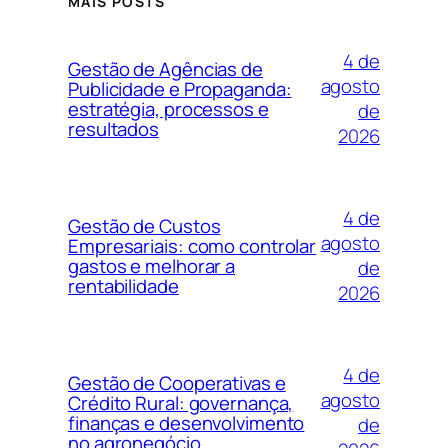
MAIS POSTS
4 de
Gestão de Agências de
agosto
Publicidade e Propaganda:
estratégia, processos e
de
resultados
2026
4 de
Gestão de Custos
agosto
Empresariais: como controlar
gastos e melhorar a
de
rentabilidade
2026
4 de
Gestão de Cooperativas e
agosto
Crédito Rural: governança,
finanças e desenvolvimento
de
no agronegócio