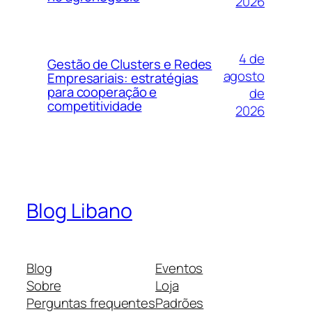
2026
4 de
Gestão de Clusters e Redes
agosto
Empresariais: estratégias
para cooperação e
de
competitividade
2026
Blog Libano
Blog
Eventos
Sobre
Loja
Perguntas frequentes
Padrões