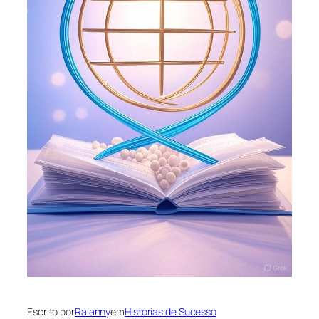
Escrito por
Raianny
em
Histórias de Sucesso