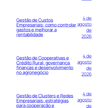
4 de
Gestão de Custos
agosto
Empresariais: como controlar
gastos e melhorar a
de
rentabilidade
2026
4 de
Gestão de Cooperativas e
agosto
Crédito Rural: governança,
finanças e desenvolvimento
de
no agronegócio
2026
4 de
Gestão de Clusters e Redes
agosto
Empresariais: estratégias
para cooperação e
de