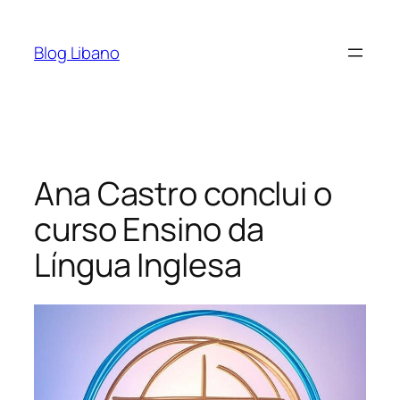
Pular
para
Blog Libano
o
conteúdo
Ana Castro conclui o
curso Ensino da
Língua Inglesa