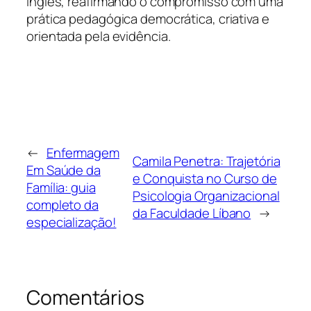
inglês, reafirmando o compromisso com uma
prática pedagógica democrática, criativa e
orientada pela evidência.
←
Enfermagem
Camila Penetra: Trajetória
Em Saúde da
e Conquista no Curso de
Família: guia
Psicologia Organizacional
completo da
da Faculdade Líbano
→
especialização!
Comentários