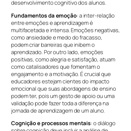
desenvolvimento cognitivo dos alunos.
Fundamentos da emoção
: a inter-relação
entre emoções e aprendizagem é
multifacetada e intensa. Emoções negativas,
como ansiedade e medo do fracasso,
podem criar barreiras que inibem o
aprendizado. Por outro lado, emoções
positivas, como alegria e satisfação, atuam
como catalisadores que fomentam o
engajamento e a motivação. É crucial que
educadores estejam cientes do impacto
emocional que suas abordagens de ensino
podem ter, pois um gesto de apoio ou uma
validação pode fazer toda a diferença na
jornada de aprendizagem de um aluno.
Cognição e processos mentais
: o diálogo
sobre cognição deve incluir a análise de