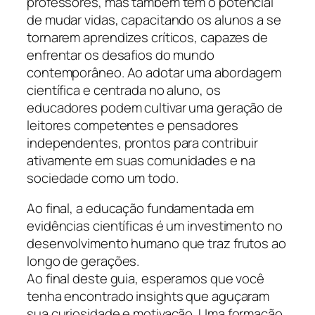
professores, mas também tem o potencial
de mudar vidas, capacitando os alunos a se
tornarem aprendizes críticos, capazes de
enfrentar os desafios do mundo
contemporâneo. Ao adotar uma abordagem
científica e centrada no aluno, os
educadores podem cultivar uma geração de
leitores competentes e pensadores
independentes, prontos para contribuir
ativamente em suas comunidades e na
sociedade como um todo.
Ao final, a educação fundamentada em
evidências científicas é um investimento no
desenvolvimento humano que traz frutos ao
longo de gerações.
Ao final deste guia, esperamos que você
tenha encontrado insights que aguçaram
sua curiosidade e motivação. Uma formação