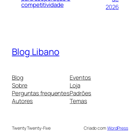
competitividade
2026
Blog Libano
Blog
Eventos
Sobre
Loja
Perguntas frequentes
Padrões
Autores
Temas
Twenty Twenty-Five
Criado com
WordPress