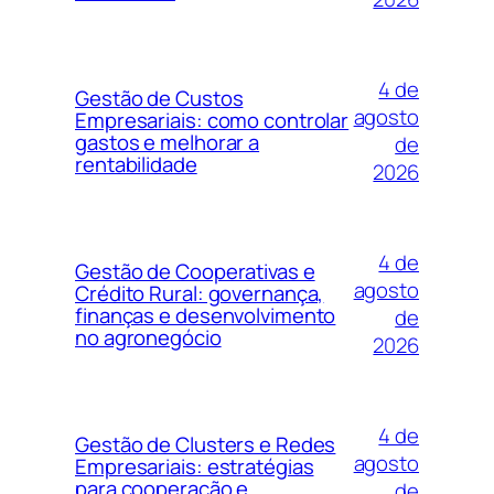
4 de
Gestão de Custos
agosto
Empresariais: como controlar
gastos e melhorar a
de
rentabilidade
2026
4 de
Gestão de Cooperativas e
agosto
Crédito Rural: governança,
finanças e desenvolvimento
de
no agronegócio
2026
4 de
Gestão de Clusters e Redes
agosto
Empresariais: estratégias
para cooperação e
de