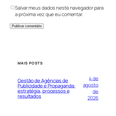
Salvar meus dados neste navegador para
a próxima vez que eu comentar.
MAIS POSTS
4 de
Gestão de Agências de
agosto
Publicidade e Propaganda:
estratégia, processos e
de
resultados
2026