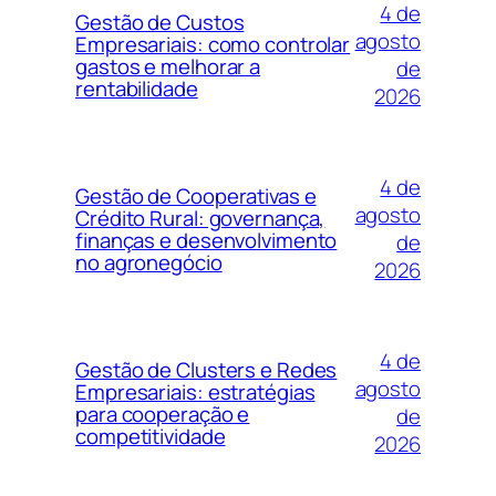
4 de
Gestão de Custos
agosto
Empresariais: como controlar
gastos e melhorar a
de
rentabilidade
2026
4 de
Gestão de Cooperativas e
agosto
Crédito Rural: governança,
finanças e desenvolvimento
de
no agronegócio
2026
4 de
Gestão de Clusters e Redes
agosto
Empresariais: estratégias
para cooperação e
de
competitividade
2026