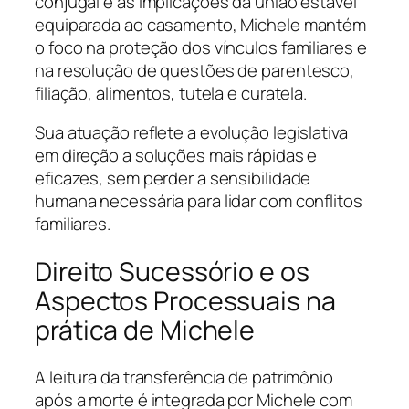
conjugal e as implicações da união estável
equiparada ao casamento, Michele mantém
o foco na proteção dos vínculos familiares e
na resolução de questões de parentesco,
filiação, alimentos, tutela e curatela.
Sua atuação reflete a evolução legislativa
em direção a soluções mais rápidas e
eficazes, sem perder a sensibilidade
humana necessária para lidar com conflitos
familiares.
Direito Sucessório e os
Aspectos Processuais na
prática de Michele
A leitura da transferência de patrimônio
após a morte é integrada por Michele com