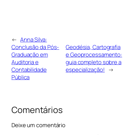
←
Anna Silva:
Conclusão da Pós-
Geodésia, Cartografia
Graduação em
e Geoprocessamento:
Auditoria e
guia completo sobre a
Contabilidade
especialização!
→
Pública
Comentários
Deixe um comentário