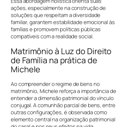
Essa abordagem holística orienta suas
ações, especialmente na construção de
soluções que respeitam a diversidade
familiar, garantem estabilidade emocional às
famílias e promovem políticas públicas
compatíveis com a realidade social.
Matrimônio à Luz do Direito
de Família na prática de
Michele
Ao compreender o regime de bens no
matrimônio, Michele reforça a importância de
entender a dimensão patrimonial do vínculo
conjugal. A comunhão parcial de bens, entre
outras configurações, é observada como
elemento central na organização patrimonial
do casal e nos seus efeitos na vida