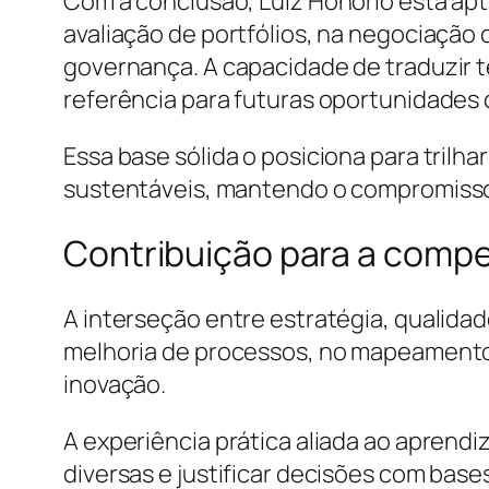
Com a conclusão, Luiz Honorio está ap
avaliação de portfólios, na negociaçã
governança. A capacidade de traduzir t
referência para futuras oportunidades 
Essa base sólida o posiciona para trilh
sustentáveis, mantendo o compromisso 
Contribuição para a compe
A interseção entre estratégia, qualid
melhoria de processos, no mapeamento
inovação.
A experiência prática aliada ao aprendi
diversas e justificar decisões com base