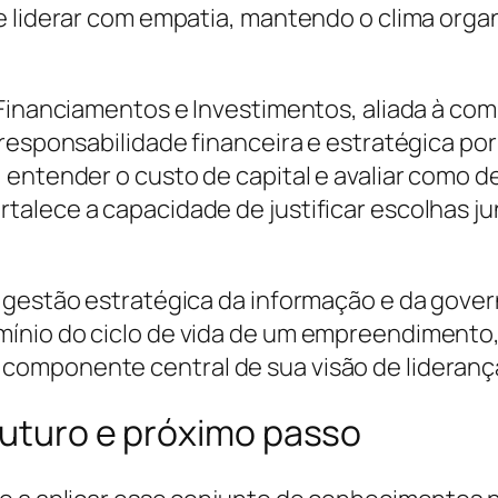
e liderar com empatia, mantendo o clima orga
 Financiamentos e Investimentos, aliada à co
responsabilidade financeira e estratégica por
 entender o custo de capital e avaliar como 
alece a capacidade de justificar escolhas ju
 gestão estratégica da informação e da gover
ínio do ciclo de vida de um empreendimento,
omponente central de sua visão de liderança 
futuro e próximo passo