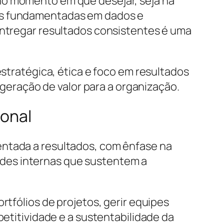
no momento em que desejar, seja na
ões fundamentadas em dados e
entregar resultados consistentes é uma
estratégica, ética e foco em resultados
eração de valor para a organização.
ional
entada a resultados, com ênfase na
des internas que sustentem a
rtfólios de projetos, gerir equipes
petitividade e a sustentabilidade da