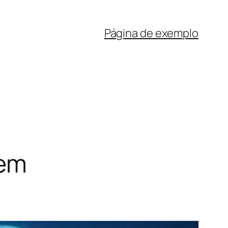
Página de exemplo
 em