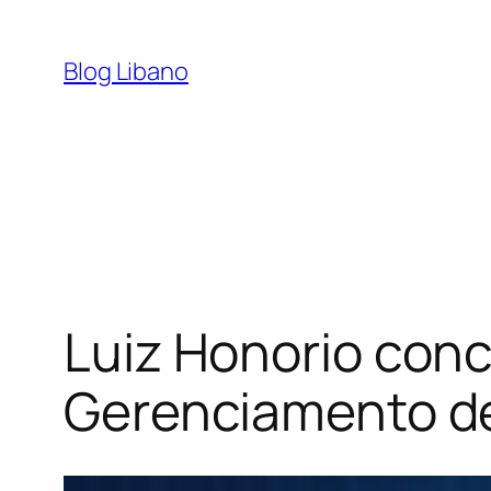
Pular
para
Blog Libano
o
conteúdo
Luiz Honorio conc
Gerenciamento de