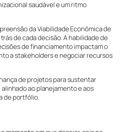
nizacional saudável e um ritmo
mpreensão da Viabilidade Econômica de
 trás de cada decisão. A habilidade de
decisões de financiamento impactam o
nto a stakeholders e negociar recursos
nança de projetos para sustentar
 alinhado ao planejamento e aos
de portfólio.