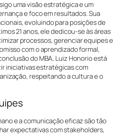
igo uma visão estratégica e um
ernança e foco em resultados. Sua
racionais, evoluindo para posições de
imos 21 anos, ele dedicou-se às áreas
otimizar processos, gerenciar equipes e
romisso com o aprendizado formal,
conclusão do MBA, Luiz Honorio está
r iniciativas estratégicas com
nização, respeitando a cultura e o
quipes
mano e a comunicação eficaz são tão
inhar expectativas com stakeholders,