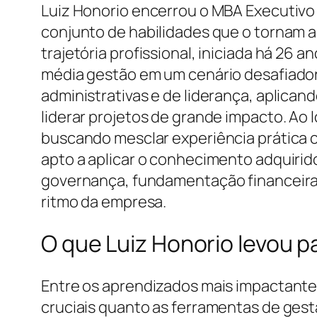
Luiz Honorio encerrou o MBA Executivo
conjunto de habilidades que o tornam a
trajetória profissional, iniciada há 26 
média gestão em um cenário desafiador 
administrativas e de liderança, aplicand
liderar projetos de grande impacto. A
buscando mesclar experiência prática 
apto a aplicar o conhecimento adquirid
governança, fundamentação financeira s
ritmo da empresa.
O que Luiz Honorio levou p
Entre os aprendizados mais impactante
cruciais quanto as ferramentas de gestã