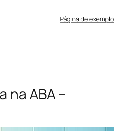
Página de exemplo
ia na ABA –