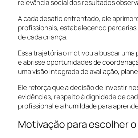
relevância social dos resultados observ
A cada desafio enfrentado, ele aprimor
profissionais, estabelecendo parcerias
de cada criança.
Essa trajetória o motivou a buscar uma
e abrisse oportunidades de coordenação
uma visão integrada de avaliação, pla
Ele reforça que a decisão de investir 
evidências, respeito à dignidade de c
profissional e a humildade para aprend
Motivação para escolher o