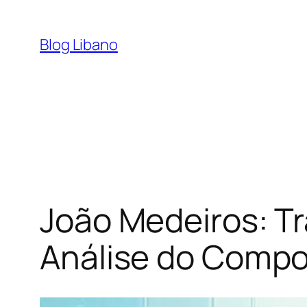
Pular
para
Blog Libano
o
conteúdo
João Medeiros: Tr
Análise do Compo