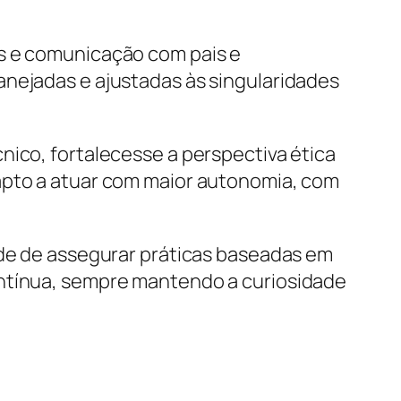
os e comunicação com pais e
anejadas e ajustadas às singularidades
nico, fortalecesse a perspectiva ética
 apto a atuar com maior autonomia, com
ade de assegurar práticas baseadas em
ontínua, sempre mantendo a curiosidade