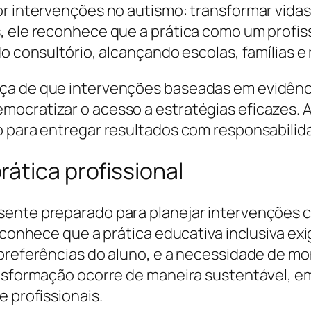
r intervenções no autismo: transformar vidas 
, ele reconhece que a prática como um profis
do consultório, alcançando escolas, famílias e
ça de que intervenções baseadas em evidênci
ocratizar o acesso a estratégias eficazes. 
o para entregar resultados com responsabilida
ática profissional
sente preparado para planejar intervenções
econhece que a prática educativa inclusiva exi
preferências do aluno, e a necessidade de mo
ansformação ocorre de maneira sustentável, em
e profissionais.