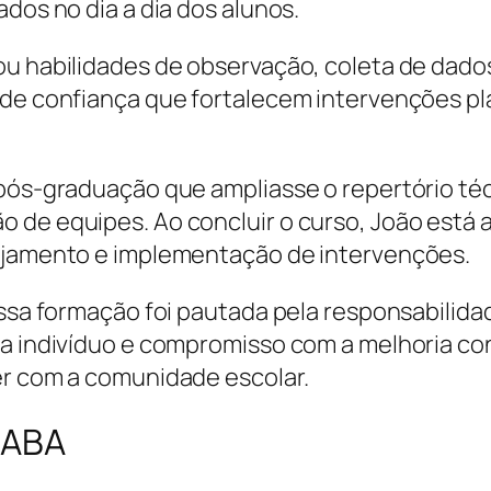
ados no dia a dia dos alunos.
ou habilidades de observação, coleta de dad
 de confiança que fortalecem intervenções pl
 pós-graduação que ampliasse o repertório téc
 de equipes. Ao concluir o curso, João está
nejamento e implementação de intervenções.
nessa formação foi pautada pela responsabilid
ada indivíduo e compromisso com a melhoria c
er com a comunidade escolar.
 ABA