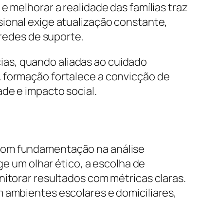
e melhorar a realidade das famílias traz
sional exige atualização constante,
 redes de suporte.
as, quando aliadas ao cuidado
A formação fortalece a convicção de
de e impacto social.
 com fundamentação na análise
ge um olhar ético, a escolha de
nitorar resultados com métricas claras.
 ambientes escolares e domiciliares,