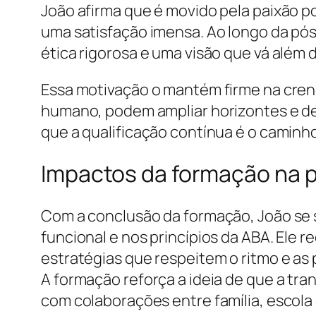
João afirma que é movido pela paixão po
uma satisfação imensa. Ao longo da pós
ética rigorosa e uma visão que vá além 
Essa motivação o mantém firme na cren
humano, podem ampliar horizontes e dem
que a qualificação contínua é o caminh
Impactos da formação na pr
Com a conclusão da formação, João se 
funcional e nos princípios da ABA. Ele r
estratégias que respeitem o ritmo e as 
A formação reforça a ideia de que a tr
com colaborações entre família, escola 