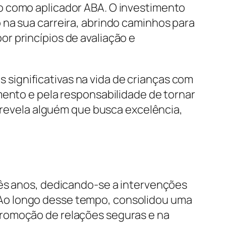
o como aplicador ABA. O investimento
 na sua carreira, abrindo caminhos para
r princípios de avaliação e
significativas na vida de crianças com
mento e pela responsabilidade de tornar
o revela alguém que busca excelência,
rês anos, dedicando-se a intervenções
Ao longo desse tempo, consolidou uma
promoção de relações seguras e na