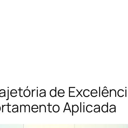
ajetória de Excelênc
rtamento Aplicada