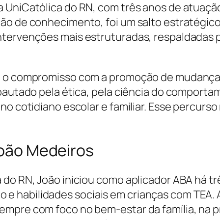
a UniCatólica do RN, com três anos de atuaçã
ão de conhecimento, foi um salto estratégico
tervenções mais estruturadas, respaldadas po
m o compromisso com a promoção de mudanças 
 pautado pela ética, pela ciência do comporta
no cotidiano escolar e familiar. Esse percurs
 João Medeiros
 do RN, João iniciou como aplicador ABA há t
e habilidades sociais em crianças com TEA. 
empre com foco no bem-estar da família, na 