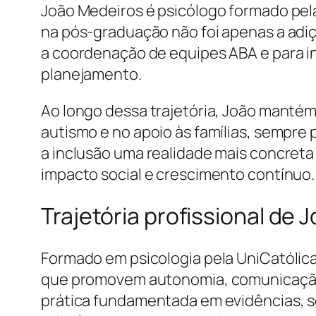
João Medeiros é psicólogo formado pel
na pós-graduação não foi apenas a adiç
a coordenação de equipes ABA e para in
planejamento.
Ao longo dessa trajetória, João manté
autismo e no apoio às famílias, sempre
a inclusão uma realidade mais concreta 
impacto social e crescimento contínuo.
Trajetória profissional de
Formado em psicologia pela UniCatólica
que promovem autonomia, comunicação 
prática fundamentada em evidências, s