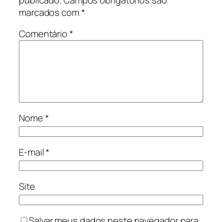
marcados com
*
Comentário
*
Nome
*
E-mail
*
Site
Salvar meus dados neste navegador para