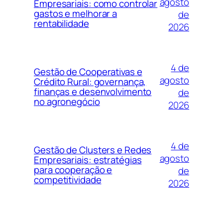
agosto
Empresariais: como controlar
gastos e melhorar a
de
rentabilidade
2026
4 de
Gestão de Cooperativas e
agosto
Crédito Rural: governança,
finanças e desenvolvimento
de
no agronegócio
2026
4 de
Gestão de Clusters e Redes
agosto
Empresariais: estratégias
para cooperação e
de
competitividade
2026