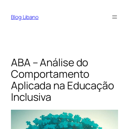
Pular
para
Blog Libano
o
conteúdo
ABA – Análise do
Comportamento
Aplicada na Educação
Inclusiva