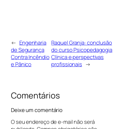
←
Engenharia
Raquel Granja: conclusão
de Segurança
do curso Psicopedagogia
Contra Incêndio
Clínica e perspectivas
e Pânico
profissionais
→
Comentários
Deixe um comentário
O seu endereço de e-mail não será
publicado.
Campos obrigatórios são