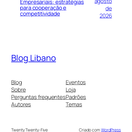
agosto
Empresariais: estratégias
para cooperação e
de
competitividade
2026
Blog Libano
Blog
Eventos
Sobre
Loja
Perguntas frequentes
Padrões
Autores
Temas
Twenty Twenty-Five
Criado com
WordPress