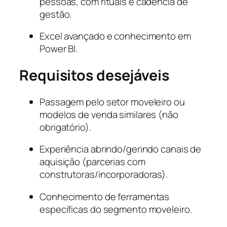
pessoas, com rituais e cadência de
gestão.
Excel avançado e conhecimento em
Power BI.
Requisitos desejáveis
Passagem pelo setor moveleiro ou
modelos de venda similares (não
obrigatório).
Experiência abrindo/gerindo canais de
aquisição (parcerias com
construtoras/incorporadoras).
Conhecimento de ferramentas
específicas do segmento moveleiro.