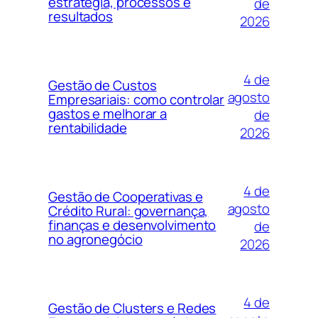
estratégia, processos e
de
resultados
2026
4 de
Gestão de Custos
agosto
Empresariais: como controlar
gastos e melhorar a
de
rentabilidade
2026
4 de
Gestão de Cooperativas e
agosto
Crédito Rural: governança,
finanças e desenvolvimento
de
no agronegócio
2026
4 de
Gestão de Clusters e Redes