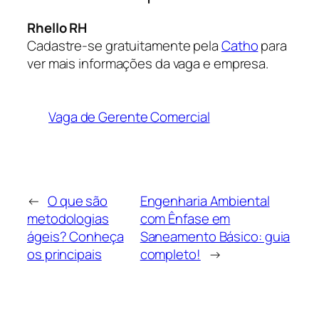
Rhello RH
Cadastre-se gratuitamente pela
Catho
para
ver mais informações da vaga e empresa.
Vaga de Gerente Comercial
←
O que são
Engenharia Ambiental
metodologias
com Ênfase em
ágeis? Conheça
Saneamento Básico: guia
os principais
completo!
→