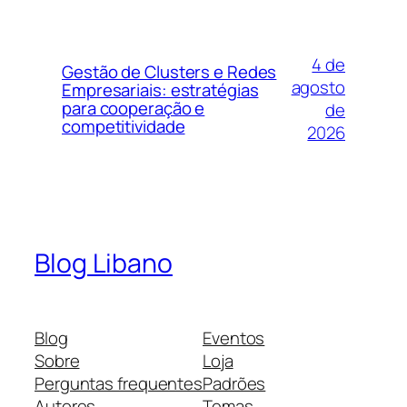
4 de
Gestão de Clusters e Redes
agosto
Empresariais: estratégias
para cooperação e
de
competitividade
2026
Blog Libano
Blog
Eventos
Sobre
Loja
Perguntas frequentes
Padrões
Autores
Temas