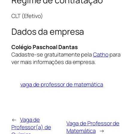
Regime de contratação
CLT (Efetivo)
Dados da empresa
Colégio Paschoal Dantas
Cadastre-se gratuitamente pela
Catho
para
ver mais informações da empresa.
vaga de professor de matemática
←
Vaga de
Vaga de Professor de
Professor(a) de
Matemática
→