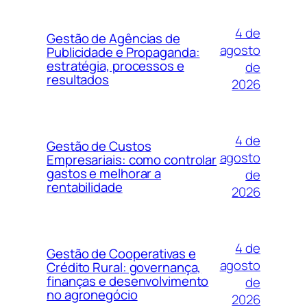
4 de
Gestão de Agências de
agosto
Publicidade e Propaganda:
estratégia, processos e
de
resultados
2026
4 de
Gestão de Custos
agosto
Empresariais: como controlar
gastos e melhorar a
de
rentabilidade
2026
4 de
Gestão de Cooperativas e
agosto
Crédito Rural: governança,
finanças e desenvolvimento
de
no agronegócio
2026