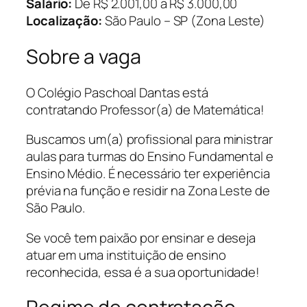
Salário:
De R$ 2.001,00 a R$ 3.000,00
Localização:
São Paulo – SP (Zona Leste)
Sobre a vaga
O Colégio Paschoal Dantas está
contratando Professor(a) de Matemática!
Buscamos um(a) profissional para ministrar
aulas para turmas do Ensino Fundamental e
Ensino Médio. É necessário ter experiência
prévia na função e residir na Zona Leste de
São Paulo.
Se você tem paixão por ensinar e deseja
atuar em uma instituição de ensino
reconhecida, essa é a sua oportunidade!