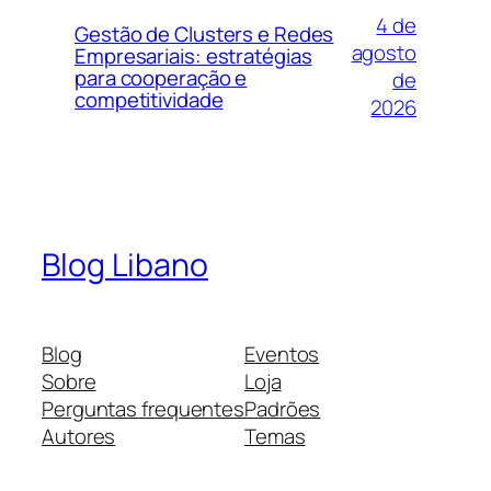
4 de
Gestão de Clusters e Redes
agosto
Empresariais: estratégias
para cooperação e
de
competitividade
2026
Blog Libano
Blog
Eventos
Sobre
Loja
Perguntas frequentes
Padrões
Autores
Temas