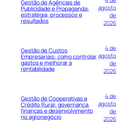
Gestão de Agências de
agosto
Publicidade e Propaganda:
estratégia, processos e
de
resultados
2026
4 de
Gestão de Custos
agosto
Empresariais: como controlar
gastos e melhorar a
de
rentabilidade
2026
4 de
Gestão de Cooperativas e
agosto
Crédito Rural: governança,
finanças e desenvolvimento
de
no agronegócio
2026