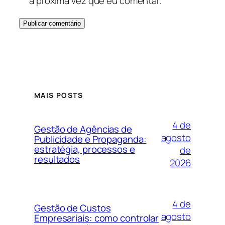
a próxima vez que eu comentar.
MAIS POSTS
4 de
Gestão de Agências de
agosto
Publicidade e Propaganda:
estratégia, processos e
de
resultados
2026
4 de
Gestão de Custos
agosto
Empresariais: como controlar