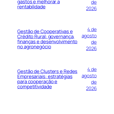
gastos e melhorar a
de
rentabilidade
2026
4 de
Gestão de Cooperativas e
agosto
Crédito Rural: governança,
finanças e desenvolvimento
de
no agronegócio
2026
4 de
Gestão de Clusters e Redes
agosto
Empresariais: estratégias
para cooperação e
de
competitividade
2026