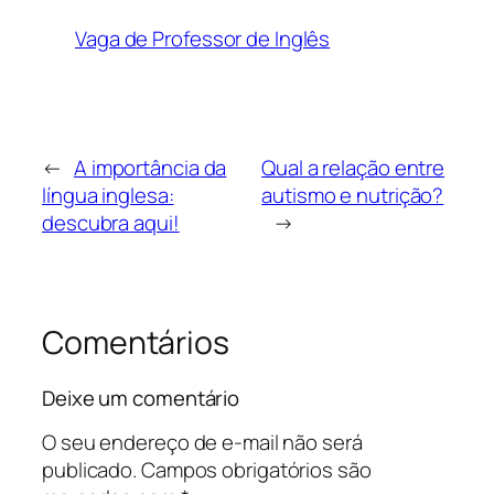
Vaga de Professor de Inglês
←
A importância da
Qual a relação entre
língua inglesa:
autismo e nutrição?
descubra aqui!
→
Comentários
Deixe um comentário
O seu endereço de e-mail não será
publicado.
Campos obrigatórios são