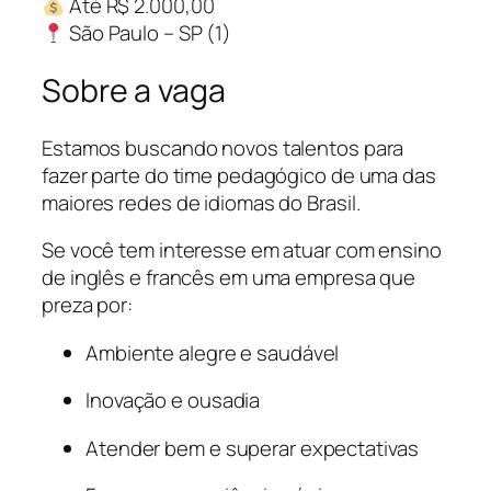
Até R$ 2.000,00
São Paulo – SP (1)
Sobre a vaga
Estamos buscando novos talentos para
fazer parte do time pedagógico de uma das
maiores redes de idiomas do Brasil.
Se você tem interesse em atuar com ensino
de inglês e francês em uma empresa que
preza por:
Ambiente alegre e saudável
Inovação e ousadia
Atender bem e superar expectativas