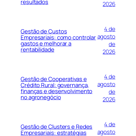
resultados
2026
4 de
Gestão de Custos
agosto
Empresariais: como controlar
gastos e melhorar a
de
rentabilidade
2026
4 de
Gestão de Cooperativas e
agosto
Crédito Rural: governança,
finanças e desenvolvimento
de
no agronegócio
2026
4 de
Gestão de Clusters e Redes
agosto
Empresariais: estratégias