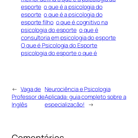
esporte
o que é a psicologia do
esporte
o que é a psicologia do
esporte filho
o que é cognitivo na
psicologia do esporte
o que é
consultoria em psicologia do esporte
O que é Psicologia do Esporte
psicologia do esporte o que é
←
Vaga de
Neurociência e Psicologia
Professor de
Aplicada: guia completo sobre a
Inglês
especialização!
→
Comentários