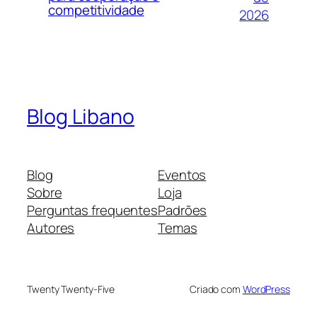
competitividade
2026
Blog Libano
Blog
Eventos
Sobre
Loja
Perguntas frequentes
Padrões
Autores
Temas
Twenty Twenty-Five
Criado com
WordPress