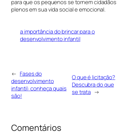
para que os pequenos se tornem cidadãos
plenos em sua vida social e emocional.
a importância do brincar para o
desenvolvimento infantil
←
Fases do
O que é licitação?
desenvolvimento
Descubra do que
infantil: conheça quais
se trata
→
são!
Comentários