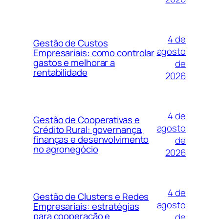
4 de
Gestão de Custos
agosto
Empresariais: como controlar
gastos e melhorar a
de
rentabilidade
2026
4 de
Gestão de Cooperativas e
agosto
Crédito Rural: governança,
finanças e desenvolvimento
de
no agronegócio
2026
4 de
Gestão de Clusters e Redes
agosto
Empresariais: estratégias
para cooperação e
de