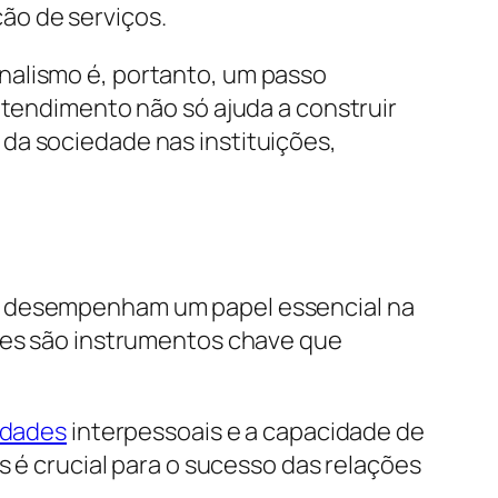
ão de serviços.
nalismo é, portanto, um passo
ntendimento não só ajuda a construir
da sociedade nas instituições,
 e desempenham um papel essencial na
eles são instrumentos chave que
idades
interpessoais e a capacidade de
s é crucial para o sucesso das relações