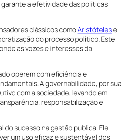
arante a efetividade das políticas
pensadores clássicos como
Aristóteles
e
ocratização do processo político. Este
nde as vozes e interesses da
tado operem com eficiência e
undamentais. A governabilidade, por sua
dutivo com a sociedade, levando em
ransparência, responsabilização e
l do sucesso na gestão pública. Ele
ver um uso eficaz e sustentável dos