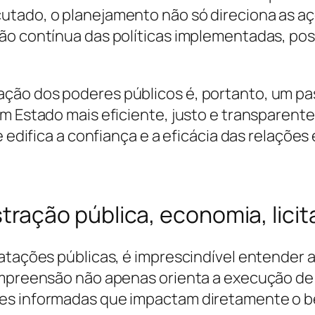
utado, o planejamento não só direciona as a
ão contínua das políticas implementadas, pos
ção dos poderes públicos é, portanto, um pa
um Estado mais eficiente, justo e transparent
e edifica a confiança e a eficácia das relaçõe
ação pública, economia, licit
ratações públicas, é imprescindível entender
ompreensão não apenas orienta a execução de
ões informadas que impactam diretamente o b