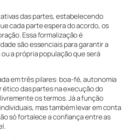
tativas das partes, estabelecendo
que cada parte espera do acordo, os
oração. Essa formalização é
dade são essenciais para garantir a
 ou a própria população que será
ada em três pilares: boa-fé, autonomia
er ético das partes na execução do
ivremente os termos. Já a função
individuais, mas também levar em conta
ão só fortalece a confiança entre as
l.