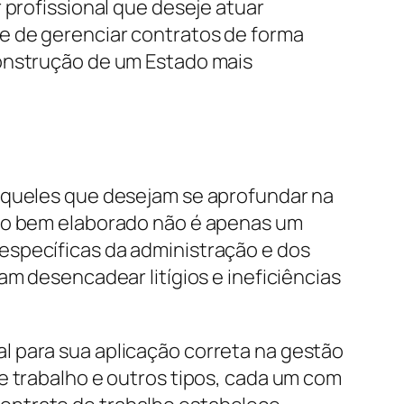
 profissional que deseje atuar
e de gerenciar contratos de forma
construção de um Estado mais
 aqueles que desejam se aprofundar na
ato bem elaborado não é apenas um
específicas da administração e dos
am desencadear litígios e ineficiências
al para sua aplicação correta na gestão
e trabalho e outros tipos, cada um com