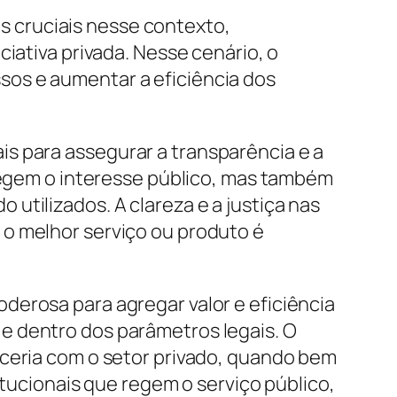
 cruciais nesse contexto,
iativa privada. Nesse cenário, o
sos e aumentar a eficiência dos
is para assegurar a transparência e a
otegem o interesse público, mas também
utilizados. A clareza e a justiça nas
 o melhor serviço ou produto é
oderosa para agregar valor e eficiência
e dentro dos parâmetros legais. O
rceria com o setor privado, quando bem
itucionais que regem o serviço público,