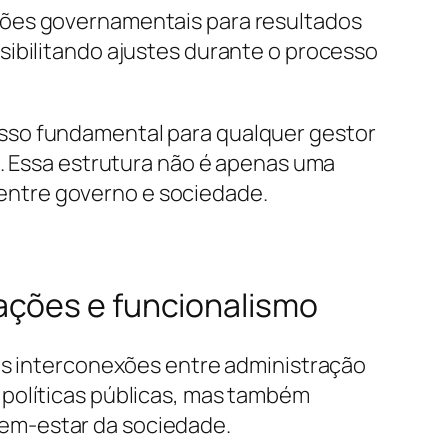
ções governamentais para resultados
sibilitando ajustes durante o processo
sso fundamental para qualquer gestor
e. Essa estrutura não é apenas uma
s entre governo e sociedade.
ações e funcionalismo
 as interconexões entre administração
 políticas públicas, mas também
em-estar da sociedade.