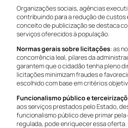
Organizações sociais, agências execu
contribuindo para a redução de custos e
conceito de publicização se destaca c
serviços oferecidos à população.
Normas gerais sobre licitações
: as n
concorrência leal, pilares da administ
garantem que o cidadão tenha pleno dire
licitações minimizam fraudes e favorec
escolhido com base em critérios objetiv
Funcionalismo público e terceirizaç
aos serviços prestados pelo Estado, d
funcionalismo público deve primar pela
regulada, pode enriquecer essa oferta. 