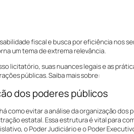
bilidade fiscal e busca por eficiência nos ser
torna um tema de extrema relevância.
 licitatório, suas nuances legais e as prátic
rações públicas. Saiba mais sobre:
ção dos poderes públicos
há como evitar a análise da organização dos 
ração estatal. Essa estrutura é vital para 
slativo, o Poder Judiciário e o Poder Execut