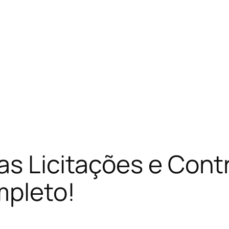
as Licitações e Con
mpleto!