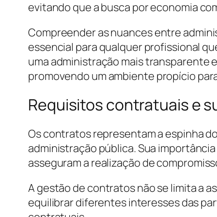
evitando que a busca por economia com
Compreender as nuances entre administ
essencial para qualquer profissional qu
uma administração mais transparente e 
promovendo um ambiente propício para 
Requisitos contratuais e s
Os contratos representam a espinha do
administração pública. Sua importância
asseguram a realização de compromisso
A gestão de contratos não se limita a 
equilibrar diferentes interesses das pa
contratuais.