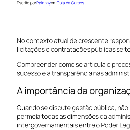
Escrito por
Raianny
em
Guia de Cursos
No contexto atual de crescente responsa
licitações e contratações públicas se 
Compreender como se articula o processo
sucesso e a transparência nas administ
A importância da organiza
Quando se discute gestão pública, não 
permeia todas as dimensões da administ
intergovernamentais entre o Poder Legi