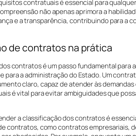
uisitos contratuais é essencial para qualquer
 compreensão não apenas aprimora a habilidad
nça e a transparência, contribuindo para a 
ão de contratos na prática
o dos contratos é um passo fundamental para
nte para a administração do Estado. Um contr
rumento claro, capaz de atender às demandas 
ais é vital para evitar ambiguidades que poss
nder a classificação dos contratos é essenci
 de contratos, como contratos empresariais, d