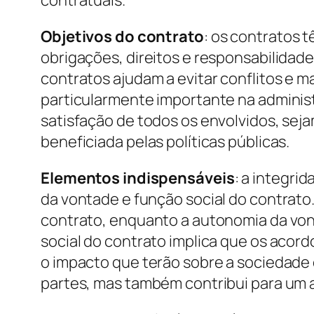
Objetivos do contrato
: os contratos 
obrigações, direitos e responsabilidad
contratos ajudam a evitar conflitos e 
particularmente importante na administr
satisfação de todos os envolvidos, sej
beneficiada pelas políticas públicas.
Elementos indispensáveis
: a integri
da vontade e função social do contrato.
contrato, enquanto a autonomia da von
social do contrato implica que os acor
o impacto que terão sobre a sociedade 
partes, mas também contribui para um 