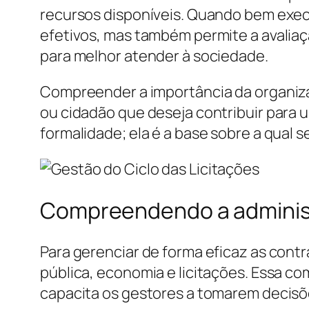
recursos disponíveis. Quando bem exec
efetivos, mas também permite a avaliaç
para melhor atender à sociedade.
Compreender a importância da organiza
ou cidadão que deseja contribuir para 
formalidade; ela é a base sobre a qual s
Compreendendo a administr
Para gerenciar de forma eficaz as cont
pública, economia e licitações. Essa c
capacita os gestores a tomarem decis