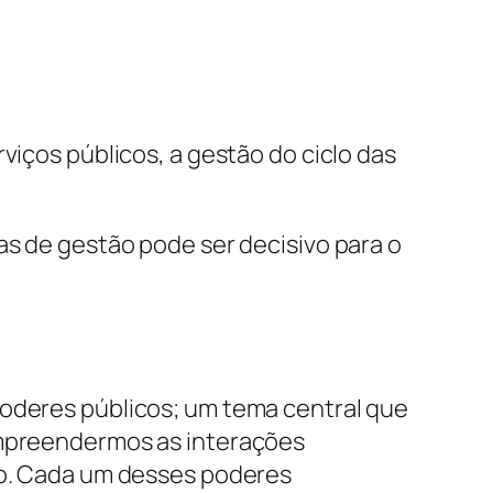
viços públicos, a gestão do ciclo das
as de gestão pode ser decisivo para o
poderes públicos; um tema central que
compreendermos as interações
ivo. Cada um desses poderes