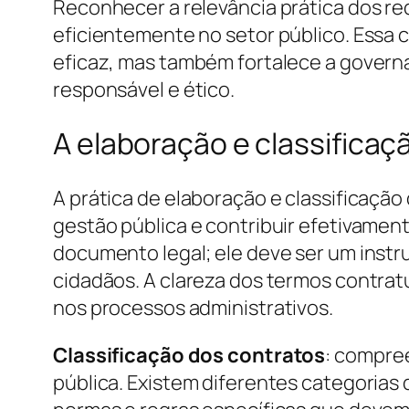
Reconhecer a relevância prática dos req
eficientemente no setor público. Essa
eficaz, mas também fortalece a governa
responsável e ético.
A elaboração e classificaç
A prática de elaboração e classificaçã
gestão pública e contribuir efetivame
documento legal; ele deve ser um inst
cidadãos. A clareza dos termos contratu
nos processos administrativos.
Classificação dos contratos
: compree
pública. Existem diferentes categorias