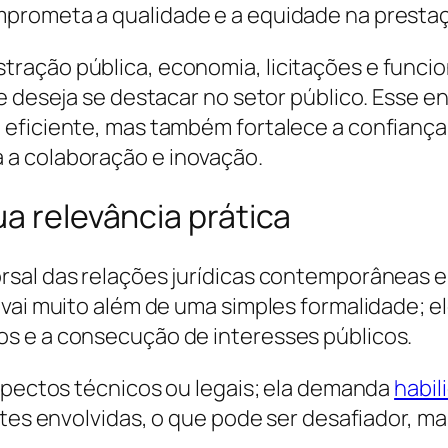
prometa a qualidade e a equidade na prestaç
ração pública, economia, licitações e funcio
e deseja se destacar no setor público. Esse e
eficiente, mas também fortalece a confiança 
a colaboração e inovação.
ua relevância prática
rsal das relações jurídicas contemporâneas
 vai muito além de uma simples formalidade; 
s e a consecução de interesses públicos.
aspectos técnicos ou legais; ela demanda
habil
rtes envolvidas, o que pode ser desafiador, ma