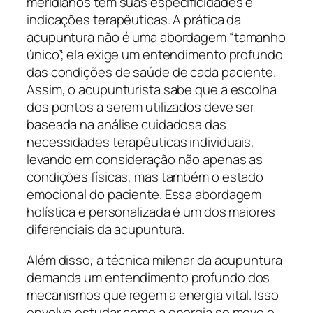
meridianos tem suas especificidades e
indicações terapêuticas. A prática da
acupuntura não é uma abordagem “tamanho
único”; ela exige um entendimento profundo
das condições de saúde de cada paciente.
Assim, o acupunturista sabe que a escolha
dos pontos a serem utilizados deve ser
baseada na análise cuidadosa das
necessidades terapêuticas individuais,
levando em consideração não apenas as
condições físicas, mas também o estado
emocional do paciente. Essa abordagem
holística e personalizada é um dos maiores
diferenciais da acupuntura.
Além disso, a técnica milenar da acupuntura
demanda um entendimento profundo dos
mecanismos que regem a energia vital. Isso
envolve estudar como a energia se move e