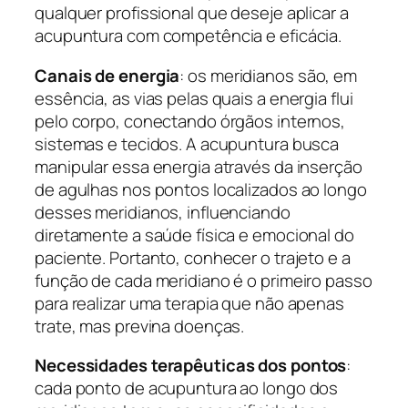
qualquer profissional que deseje aplicar a
acupuntura com competência e eficácia.
Canais de energia
: os meridianos são, em
essência, as vias pelas quais a energia flui
pelo corpo, conectando órgãos internos,
sistemas e tecidos. A acupuntura busca
manipular essa energia através da inserção
de agulhas nos pontos localizados ao longo
desses meridianos, influenciando
diretamente a saúde física e emocional do
paciente. Portanto, conhecer o trajeto e a
função de cada meridiano é o primeiro passo
para realizar uma terapia que não apenas
trate, mas previna doenças.
Necessidades terapêuticas dos pontos
:
cada ponto de acupuntura ao longo dos