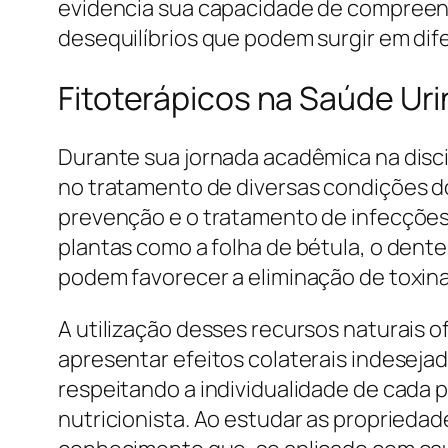
evidencia sua capacidade de compreend
desequilíbrios que podem surgir em di
Fitoterápicos na Saúde Ur
Durante sua jornada acadêmica na disc
no tratamento de diversas condições do
prevenção e o tratamento de infecções u
plantas como a folha de bétula, o dente
podem favorecer a eliminação de toxina
A utilização desses recursos naturais
apresentar efeitos colaterais indesejad
respeitando a individualidade de cada 
nutricionista. Ao estudar as propriedad