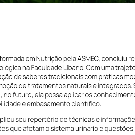
 formada em Nutrição pela ASMEC, concluiu r
cológica na Faculdade Líbano. Com uma trajet
ração de saberes tradicionais com práticas m
ção de tratamentos naturais e integrados. 
 no futuro, ela possa aplicar os conheciment
lidade e embasamento científico.
mpliou seu repertório de técnicas e informaçõe
es que afetam o sistema urinário e questões