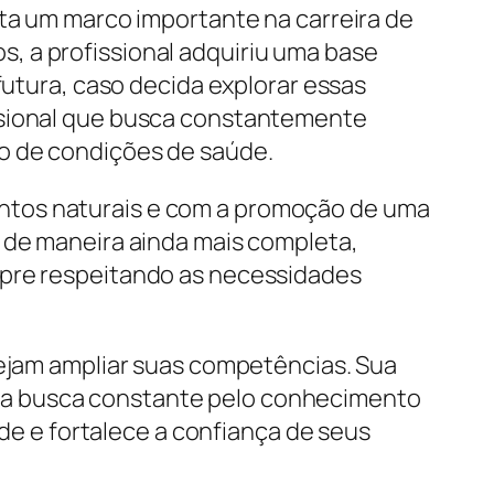
nta um marco importante na carreira de
, a profissional adquiriu uma base
futura, caso decida explorar essas
issional que busca constantemente
o de condições de saúde.
ntos naturais e com a promoção de uma
s de maneira ainda mais completa,
mpre respeitando as necessidades
sejam ampliar suas competências. Sua
 a busca constante pelo conhecimento
ade e fortalece a confiança de seus