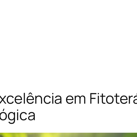
xcelência em Fitote
lógica