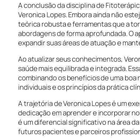
A conclusão da disciplina de Fitoteráp
Veronica Lopes. Embora ainda não este
teórica robusta e ferramentas que a tor
abordagens de forma aprofundada. O ap
expandir suas áreas de atuação e mant
Ao atualizar seus conhecimentos, Ver
saúde mais equilibrada e integrada. Es
combinando os benefícios de uma boa n
individuais e os princípios da prática c
A trajetória de Veronica Lopes é um ex
dedicação em aprender e incorporar n
é um diferencial significativo na área d
futuros pacientes e parceiros profission