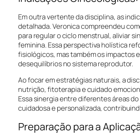
Em outra vertente da disciplina, as in
detalhada. Veronica compreendeu como 
para regular o ciclo menstrual, aliviar
feminina. Essa perspectiva holística 
fisiológicos, mas também os impactos 
desequilíbrios no sistema reprodutor.
Ao focar em estratégias naturais, a dis
nutrição, fitoterapia e cuidado emocio
Essa sinergia entre diferentes áreas 
cuidadosa e personalizada, contribuind
Preparação para a Aplicaç