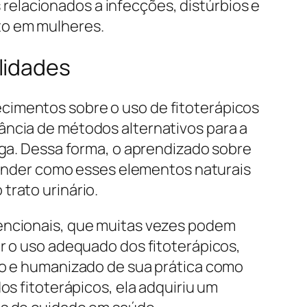
elacionados a infecções, distúrbios e
to em mulheres.
lidades
cimentos sobre o uso de fitoterápicos
ância de métodos alternativos para a
iga. Dessa forma, o aprendizado sobre
reender como esses elementos naturais
trato urinário.
vencionais, que muitas vezes podem
ar o uso adequado dos fitoterápicos,
ado e humanizado de sua prática como
os fitoterápicos, ela adquiriu um