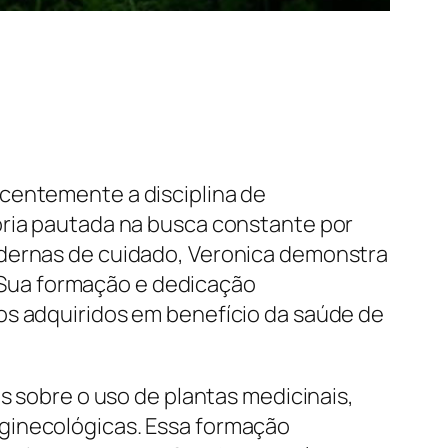
ecentemente a disciplina de
ória pautada na busca constante por
odernas de cuidado, Veronica demonstra
Sua formação e dedicação
os adquiridos em benefício da saúde de
s sobre o uso de plantas medicinais,
 ginecológicas. Essa formação