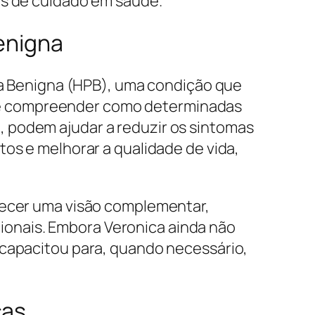
as de cuidado em saúde.
Benigna
ica Benigna (HPB), uma condição que
de compreender como determinadas
 podem ajudar a reduzir os sintomas
tos e melhorar a qualidade de vida,
erecer uma visão complementar,
onais. Embora Veronica ainda não
 capacitou para, quando necessário,
cas