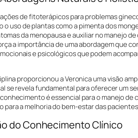
dicações de fitoterápicos para problemas gine
o uso de plantas como a pimenta dos monges 
 sintomas da menopausa e auxiliar no manejo d
reforça a importância de uma abordagem que c
emocionais e psicológicos que podem acompan
ciplina proporcionou a Veronica uma visão amp
nal se revela fundamental para oferecer um s
do conhecimento é essencial para o manejo d
o para a melhoria do bem-estar das pacientes
ão do Conhecimento Clínico