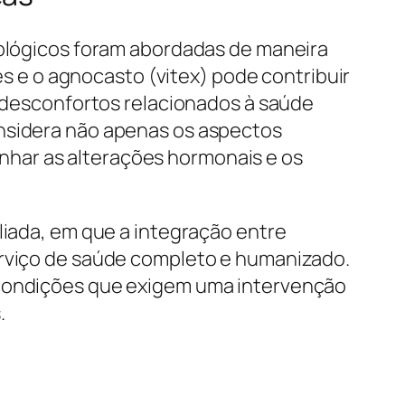
cológicos foram abordadas de maneira
e o agnocasto (vitex) pode contribuir
e desconfortos relacionados à saúde
onsidera não apenas os aspectos
har as alterações hormonais e os
liada, em que a integração entre
erviço de saúde completo e humanizado.
e condições que exigem uma intervenção
.