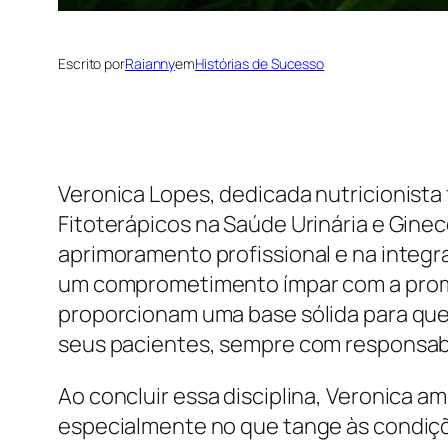
Escrito por
Raianny
em
Histórias de Sucesso
Veronica Lopes, dedicada nutricionista
Fitoterápicos na Saúde Urinária e Gine
aprimoramento profissional e na integ
um comprometimento ímpar com a promo
proporcionam uma base sólida para que,
seus pacientes, sempre com responsabi
Ao concluir essa disciplina, Veronica a
especialmente no que tange às condiçõ