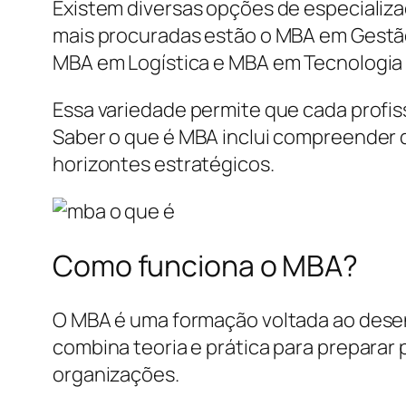
Existem diversas opções de especializ
mais procuradas estão o MBA em Gestã
MBA em Logística e MBA em Tecnologia 
Essa variedade permite que cada profis
Saber o que é MBA inclui compreender 
horizontes estratégicos.
Como funciona o MBA?
O MBA é uma formação voltada ao desen
combina teoria e prática para preparar
organizações.