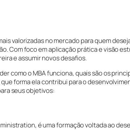
is valorizadas no mercado para quem deseja 
. Com foco em aplicação prática e visão estra
reira e assumir novos desafios.
der como o MBA funciona, quais são os princip
ue forma ela contribui para o desenvolvimento
para seus objetivos:
Administration, é uma formação voltada ao d