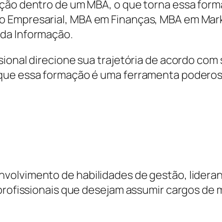
ação dentro de um MBA, o que torna essa form
o Empresarial, MBA em Finanças, MBA em Ma
da Informação.
sional direcione sua trajetória de acordo com
que essa formação é uma ferramenta poderosa 
volvimento de habilidades de gestão, lidera
 profissionais que desejam assumir cargos de 