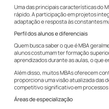
Uma das principais características do MB
rápido. A participação em projetos int
adaptação e resposta às constantes m
Perfil dos alunos e diferenciais
Quem busca saber o que é MBA geralment
alunos costumam ter formação superior 
aprendizados durante as aulas, o que e
Além disso, muitos MBAs oferecem con
proporciona uma visão atualizada das d
competitivo significativo em processos
Áreas de especialização