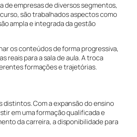
dia de empresas de diversos segmentos,
 curso, são trabalhados aspectos como
são ampla e integrada da gestão
ar os conteúdos de forma progressiva,
reais para a sala de aula. A troca
erentes formações e trajetórias.
s distintos. Com a expansão do ensino
estir em uma formação qualificada e
nto da carreira, a disponibilidade para