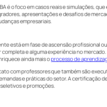
A é o foco em casos reais e simulações, que es
egradores, apresentações e desafios de merca
udanças empresariais.
e está em fase de ascensão profissional ou d
completa e alguma experiência no mercado. Is
nriquece ainda mais o
processo de aprendiz
tato com professores que também são execut
emandas e práticas do setor. A certificação d
 seletivos e promoções.