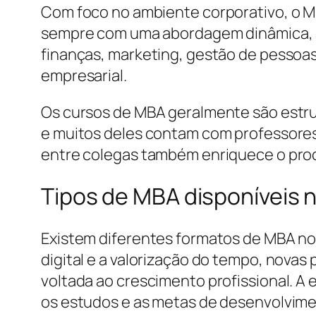
Com foco no ambiente corporativo, o M
sempre com uma abordagem dinâmica, at
finanças, marketing, gestão de pessoas
empresarial.
Os cursos de MBA geralmente são estr
e muitos deles contam com professores 
entre colegas também enriquece o proce
Tipos de MBA disponíveis n
Existem diferentes formatos de MBA no 
digital e a valorização do tempo, novas
voltada ao crescimento profissional. A 
os estudos e as metas de desenvolvime