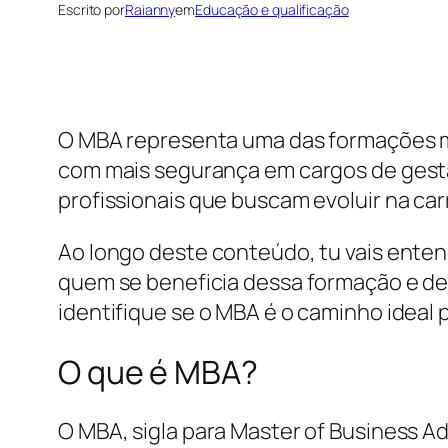
Escrito por
Raianny
em
Educação e qualificação
O MBA representa uma das formações ma
com mais segurança em cargos de gestão
profissionais que buscam evoluir na car
Ao longo deste conteúdo, tu vais enten
quem se beneficia dessa formação e de q
identifique se o MBA é o caminho ideal 
O que é MBA?
O MBA, sigla para Master of Business 