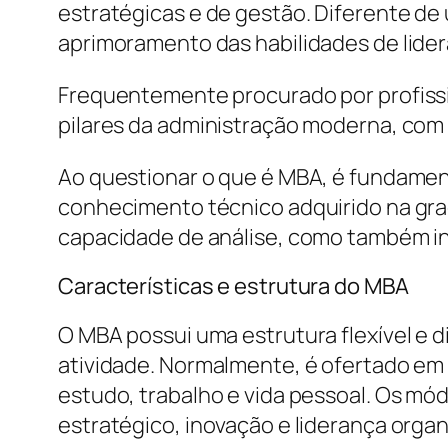
estratégicas e de gestão. Diferente de
aprimoramento das habilidades de lider
Frequentemente procurado por profissio
pilares da administração moderna, com 
Ao questionar o que é MBA, é fundame
conhecimento técnico adquirido na gra
capacidade de análise, como também i
Características e estrutura do MBA
O MBA possui uma estrutura flexível e 
atividade. Normalmente, é ofertado em f
estudo, trabalho e vida pessoal. Os m
estratégico, inovação e liderança organ