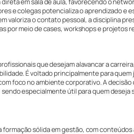
 direta em sala de aula, favorecendo o networ
ores e colegas potencializa o aprendizado e 
m valoriza o contato pessoal, a disciplina pre
as por meio de cases, workshops e projetos re
ofissionais que desejam alavancar a carreira,
ilidade. É voltado principalmente para quem 
com foco no ambiente corporativo. A decisão
, sendo especialmente útil para quem deseja
 formação sólida em gestão, com conteúdos a