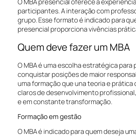
O MBA presencial oferece a experiência
participantes. A interação com profess
grupo. Esse formato é indicado para que
presencial proporciona vivências prátic
Quem deve fazer um MBA
O MBA é uma escolha estratégica para pr
conquistar posições de maior responsab
uma formação que una teoria e prática 
claros de desenvolvimento profissional
e em constante transformação.
Formação em gestão
O MBA é indicado para quem deseja uma