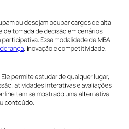
cupam ou desejam ocupar cargos de alta
e de tomada de decisão em cenários
participativa. Essa modalidade de MBA
liderança
, inovação e competitividade.
 Ele permite estudar de qualquer lugar,
são, atividades interativas e avaliações
online tem se mostrado uma alternativa
ou conteúdo.