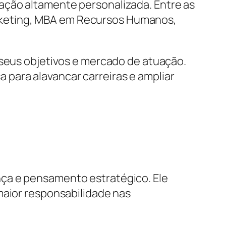
ação altamente personalizada. Entre as
rketing, MBA em Recursos Humanos,
 seus objetivos e mercado de atuação.
para alavancar carreiras e ampliar
nça e pensamento estratégico. Ele
maior responsabilidade nas