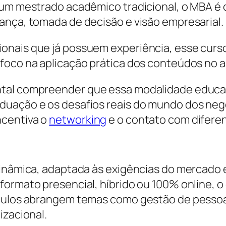
 um mestrado acadêmico tradicional, o MBA é 
ança, tomada de decisão e visão empresarial.
nais que já possuem experiência, esse curso 
foco na aplicação prática dos conteúdos no 
ntal compreender que essa modalidade educa
duação e os desafios reais do mundo dos negó
ncentiva o
networking
e o contato com diferen
dinâmica, adaptada às exigências do mercado e
ormato presencial, híbrido ou 100% online, o
ódulos abrangem temas como gestão de pessoa
izacional.