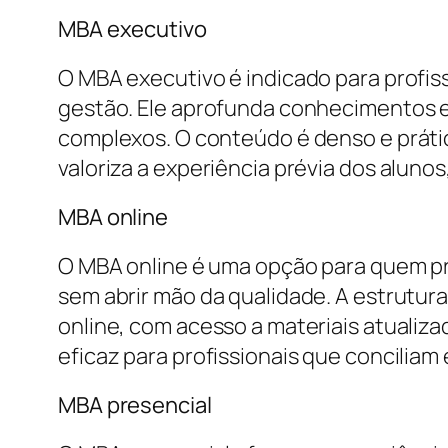
MBA executivo
O MBA executivo é indicado para profi
gestão. Ele aprofunda conhecimentos 
complexos. O conteúdo é denso e práti
valoriza a experiência prévia dos aluno
MBA online
O MBA online é uma opção para quem prec
sem abrir mão da qualidade. A estrutura 
online, com acesso a materiais atualiz
eficaz para profissionais que concili
MBA presencial