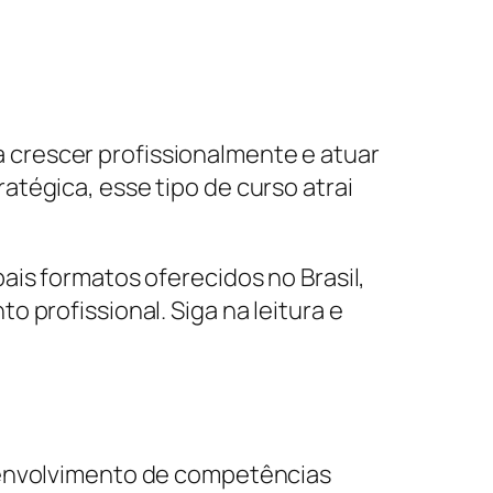
crescer profissionalmente e atuar
tégica, esse tipo de curso atrai
ais formatos oferecidos no Brasil,
 profissional. Siga na leitura e
esenvolvimento de competências