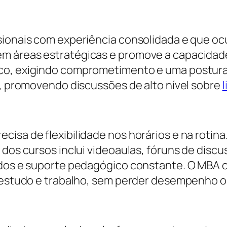
ssionais com experiência consolidada e que o
em áreas estratégicas e promove a capacidad
co, exigindo comprometimento e uma postura 
s, promovendo discussões de alto nível sobre
isa de flexibilidade nos horários e na rotina.
dos cursos inclui videoaulas, fóruns de discus
ados e suporte pedagógico constante. O MBA 
am estudo e trabalho, sem perder desempenho 