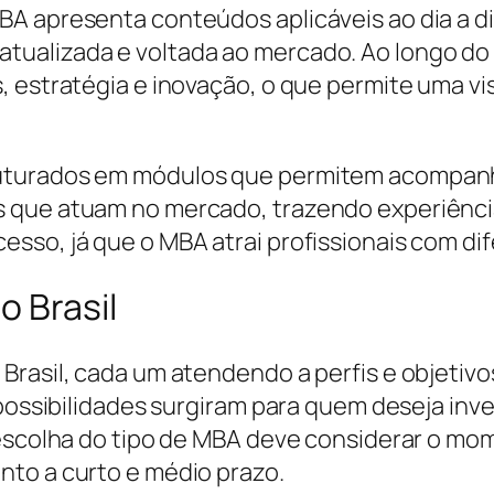
BA apresenta conteúdos aplicáveis ao dia a 
ualizada e voltada ao mercado. Ao longo do
, estratégia e inovação, o que permite uma vi
uturados em módulos que permitem acompanh
que atuam no mercado, trazendo experiências 
sso, já que o MBA atrai profissionais com dif
o Brasil
Brasil, cada um atendendo a perfis e objetivo
 possibilidades surgiram para quem deseja inv
escolha do tipo de MBA deve considerar o mome
nto a curto e médio prazo.