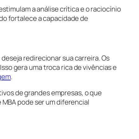
timulam a análise crítica e o raciocínio
do fortalece a capacidade de
eseja redirecionar sua carreira. Os
so gera uma troca rica de vivências e
agem
.
ivos de grandes empresas, o que
e MBA pode ser um diferencial