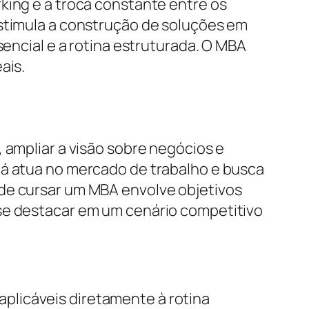
king e a troca constante entre os
estimula a construção de soluções em
sencial e a rotina estruturada. O MBA
ais.
 ampliar a visão sobre negócios e
já atua no mercado de trabalho e busca
 de cursar um MBA envolve objetivos
 se destacar em um cenário competitivo
plicáveis diretamente à rotina