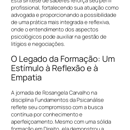
Esta síntese de saberes reforça seu perfil
profissional, fortalecendo sua atuação como
advogada e proporcionando a possibilidade
de uma prática mais integrada e reflexiva,
onde o entendimento dos aspectos
psicológicos pode auxiliar na gestão de
litígios e negociações.
O Legado da Formação: Um
Estímulo à Reflexão e à
Empatia
A jornada de Rosangela Carvalho na
disciplina Fundamentos da Psicanálise
reflete seu compromisso com a busca
contínua por conhecimento e
aperfeiçoamento. Mesmo com uma sólida
formação em Direito, ela demonstrou a