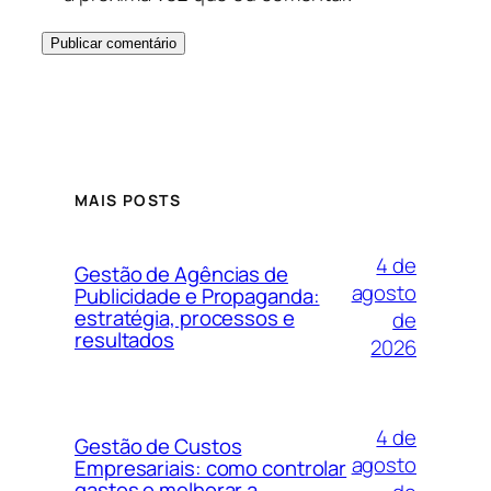
MAIS POSTS
4 de
Gestão de Agências de
agosto
Publicidade e Propaganda:
estratégia, processos e
de
resultados
2026
4 de
Gestão de Custos
agosto
Empresariais: como controlar
gastos e melhorar a