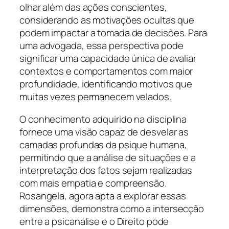
olhar além das ações conscientes,
considerando as motivações ocultas que
podem impactar a tomada de decisões. Para
uma advogada, essa perspectiva pode
significar uma capacidade única de avaliar
contextos e comportamentos com maior
profundidade, identificando motivos que
muitas vezes permanecem velados.
O conhecimento adquirido na disciplina
fornece uma visão capaz de desvelar as
camadas profundas da psique humana,
permitindo que a análise de situações e a
interpretação dos fatos sejam realizadas
com mais empatia e compreensão.
Rosangela, agora apta a explorar essas
dimensões, demonstra como a intersecção
entre a psicanálise e o Direito pode