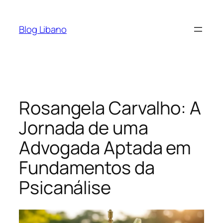
Pular
para
Blog Libano
o
conteúdo
Rosangela Carvalho: A
Jornada de uma
Advogada Aptada em
Fundamentos da
Psicanálise