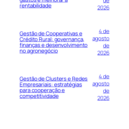
de
rentabilidade
2026
4 de
Gestão de Cooperativas e
agosto
Crédito Rural: governança,
finanças e desenvolvimento
de
no agronegócio
2026
4 de
Gestão de Clusters e Redes
agosto
Empresariais: estratégias
para cooperação e
de
competitividade
2026