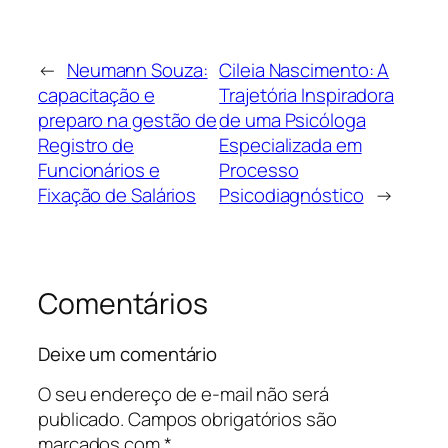
←
Neumann Souza:
Cileia Nascimento: A
capacitação e
Trajetória Inspiradora
preparo na gestão de
de uma Psicóloga
Registro de
Especializada em
Funcionários e
Processo
Fixação de Salários
Psicodiagnóstico
→
Comentários
Deixe um comentário
O seu endereço de e-mail não será
publicado.
Campos obrigatórios são
marcados com
*