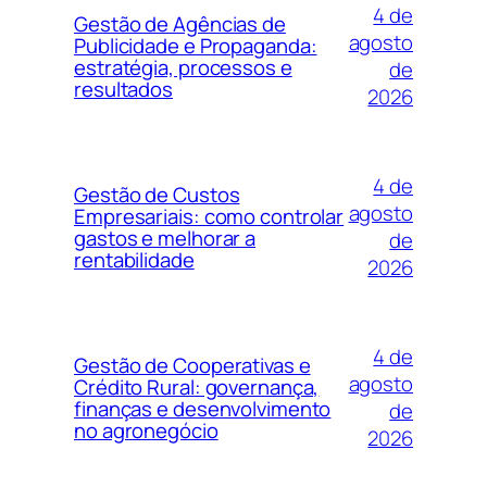
4 de
Gestão de Agências de
agosto
Publicidade e Propaganda:
estratégia, processos e
de
resultados
2026
4 de
Gestão de Custos
agosto
Empresariais: como controlar
gastos e melhorar a
de
rentabilidade
2026
4 de
Gestão de Cooperativas e
agosto
Crédito Rural: governança,
finanças e desenvolvimento
de
no agronegócio
2026