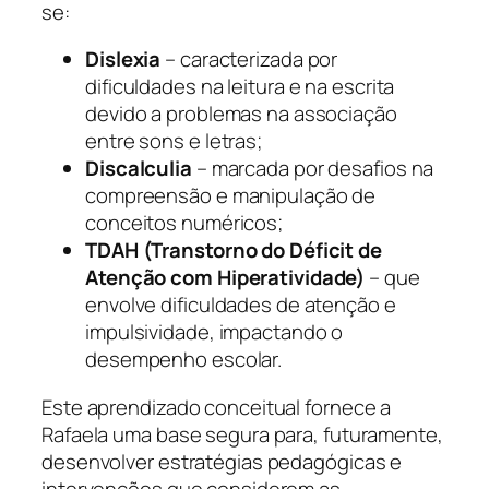
se:
Dislexia
– caracterizada por
dificuldades na leitura e na escrita
devido a problemas na associação
entre sons e letras;
Discalculia
– marcada por desafios na
compreensão e manipulação de
conceitos numéricos;
TDAH (Transtorno do Déficit de
Atenção com Hiperatividade)
– que
envolve dificuldades de atenção e
impulsividade, impactando o
desempenho escolar.
Este aprendizado conceitual fornece a
Rafaela uma base segura para, futuramente,
desenvolver estratégias pedagógicas e
intervenções que considerem as