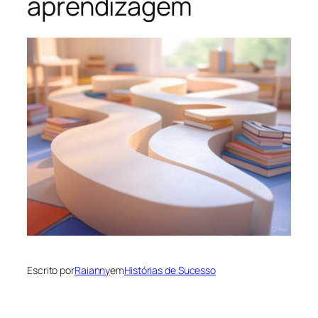
aprendizagem
Escrito por
Raianny
em
Histórias de Sucesso