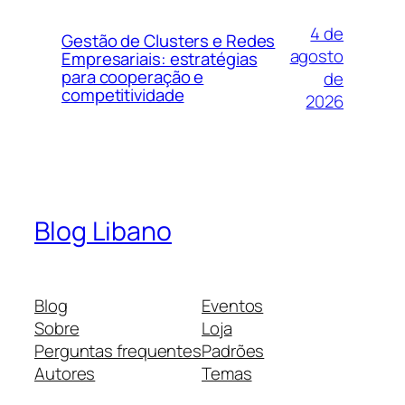
4 de
Gestão de Clusters e Redes
agosto
Empresariais: estratégias
para cooperação e
de
competitividade
2026
Blog Libano
Blog
Eventos
Sobre
Loja
Perguntas frequentes
Padrões
Autores
Temas