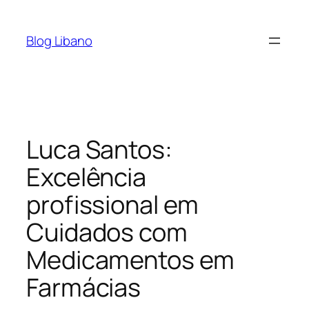
Pular
para
Blog Libano
o
conteúdo
Luca Santos:
Excelência
profissional em
Cuidados com
Medicamentos em
Farmácias