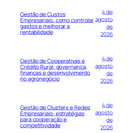
4 de
Gestão de Custos
agosto
Empresariais: como controlar
gastos e melhorar a
de
rentabilidade
2026
4 de
Gestão de Cooperativas e
agosto
Crédito Rural: governança,
finanças e desenvolvimento
de
no agronegócio
2026
4 de
Gestão de Clusters e Redes
agosto
Empresariais: estratégias
para cooperação e
de
competitividade
2026