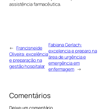
assistência farmacêutica.
Fabiana Gerlach:
←
Francisneide
excelencia e preparo na
Oliveira: excelência
área de urgência e
e preparação na
emergência em
gestão hospitalar
enfermagem
→
Comentários
Deixe um comentário