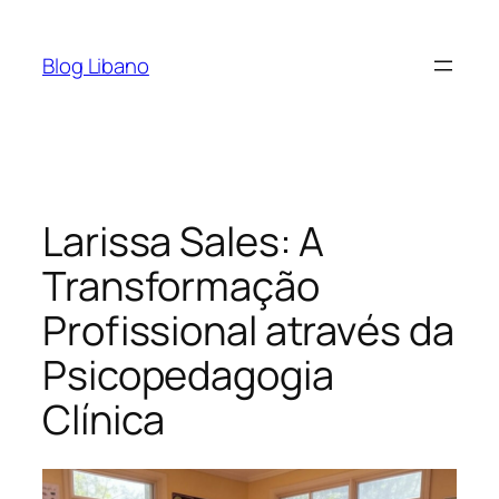
Pular
para
Blog Libano
o
conteúdo
Larissa Sales: A
Transformação
Profissional através da
Psicopedagogia
Clínica