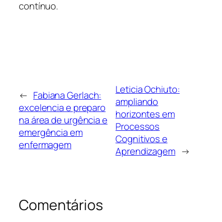
contínuo.
Leticia Ochiuto:
←
Fabiana Gerlach:
ampliando
excelencia e preparo
horizontes em
na área de urgência e
Processos
emergência em
Cognitivos e
enfermagem
Aprendizagem
→
Comentários