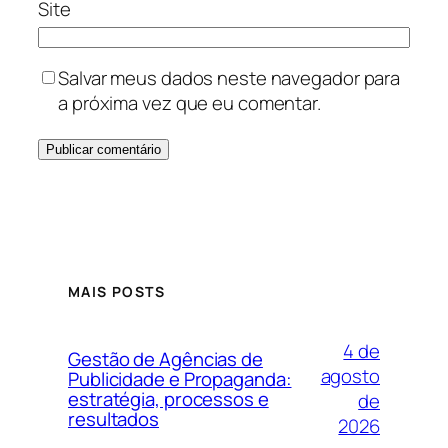
Site
Salvar meus dados neste navegador para
a próxima vez que eu comentar.
MAIS POSTS
4 de
Gestão de Agências de
agosto
Publicidade e Propaganda:
estratégia, processos e
de
resultados
2026