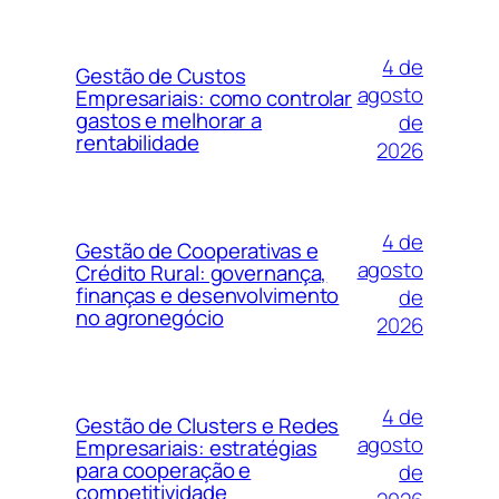
4 de
Gestão de Custos
agosto
Empresariais: como controlar
gastos e melhorar a
de
rentabilidade
2026
4 de
Gestão de Cooperativas e
agosto
Crédito Rural: governança,
finanças e desenvolvimento
de
no agronegócio
2026
4 de
Gestão de Clusters e Redes
agosto
Empresariais: estratégias
para cooperação e
de
competitividade