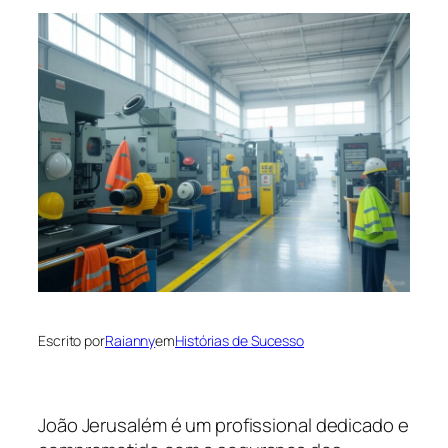
Escrito por
Raianny
em
Histórias de Sucesso
João Jerusalém é um profissional dedicado e