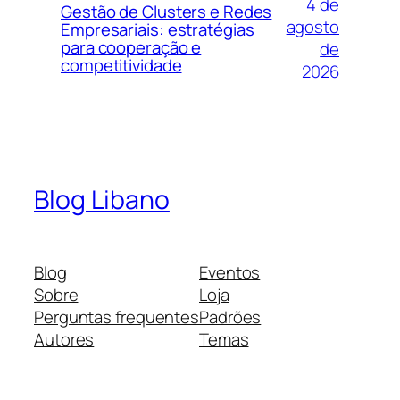
4 de
Gestão de Clusters e Redes
agosto
Empresariais: estratégias
para cooperação e
de
competitividade
2026
Blog Libano
Blog
Eventos
Sobre
Loja
Perguntas frequentes
Padrões
Autores
Temas