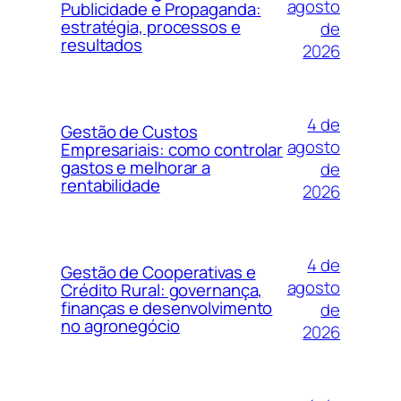
agosto
Publicidade e Propaganda:
estratégia, processos e
de
resultados
2026
4 de
Gestão de Custos
agosto
Empresariais: como controlar
gastos e melhorar a
de
rentabilidade
2026
4 de
Gestão de Cooperativas e
agosto
Crédito Rural: governança,
finanças e desenvolvimento
de
no agronegócio
2026