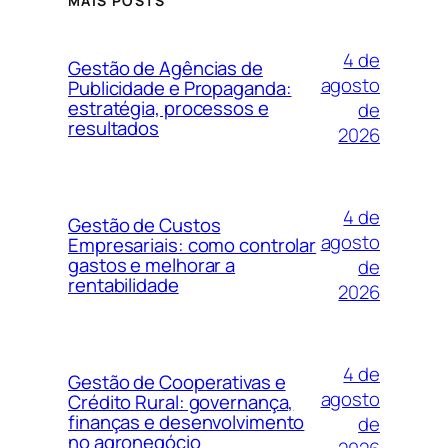
MAIS POSTS
4 de
Gestão de Agências de
agosto
Publicidade e Propaganda:
estratégia, processos e
de
resultados
2026
4 de
Gestão de Custos
agosto
Empresariais: como controlar
gastos e melhorar a
de
rentabilidade
2026
4 de
Gestão de Cooperativas e
agosto
Crédito Rural: governança,
finanças e desenvolvimento
de
no agronegócio