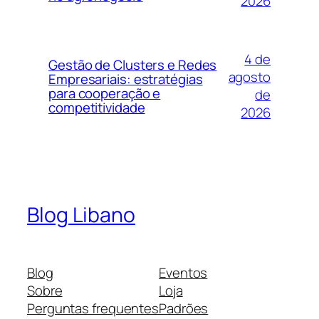
2026
4 de
Gestão de Clusters e Redes
agosto
Empresariais: estratégias
para cooperação e
de
competitividade
2026
Blog Libano
Blog
Eventos
Sobre
Loja
Perguntas frequentes
Padrões