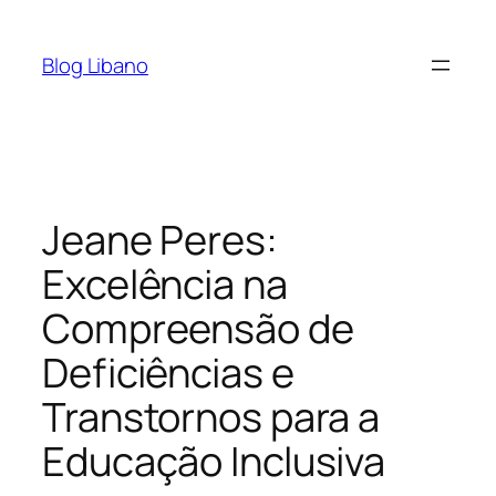
Pular
para
Blog Libano
o
conteúdo
Jeane Peres:
Excelência na
Compreensão de
Deficiências e
Transtornos para a
Educação Inclusiva