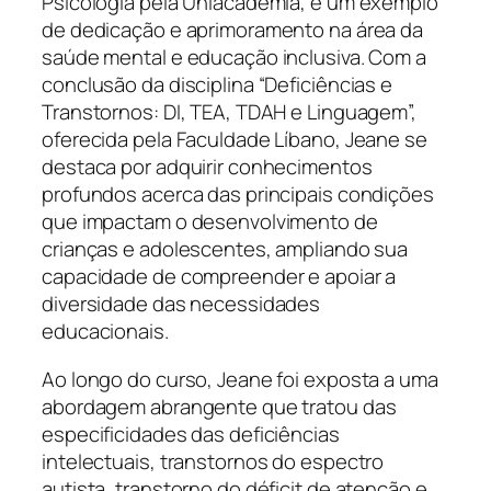
Psicologia pela Uniacademia, é um exemplo
de dedicação e aprimoramento na área da
saúde mental e educação inclusiva. Com a
conclusão da disciplina “Deficiências e
Transtornos: DI, TEA, TDAH e Linguagem”,
oferecida pela Faculdade Líbano, Jeane se
destaca por adquirir conhecimentos
profundos acerca das principais condições
que impactam o desenvolvimento de
crianças e adolescentes, ampliando sua
capacidade de compreender e apoiar a
diversidade das necessidades
educacionais.
Ao longo do curso, Jeane foi exposta a uma
abordagem abrangente que tratou das
especificidades das deficiências
intelectuais, transtornos do espectro
autista, transtorno do déficit de atenção e