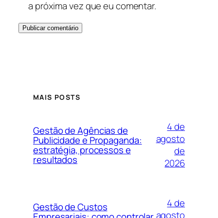
a próxima vez que eu comentar.
MAIS POSTS
4 de
Gestão de Agências de
agosto
Publicidade e Propaganda:
estratégia, processos e
de
resultados
2026
4 de
Gestão de Custos
agosto
Empresariais: como controlar