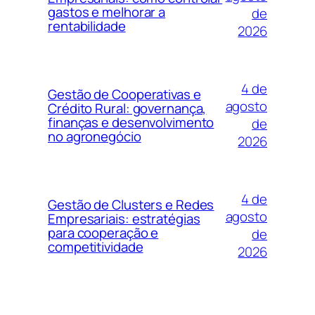
gastos e melhorar a
de
rentabilidade
2026
4 de
Gestão de Cooperativas e
agosto
Crédito Rural: governança,
finanças e desenvolvimento
de
no agronegócio
2026
4 de
Gestão de Clusters e Redes
agosto
Empresariais: estratégias
para cooperação e
de
competitividade
2026