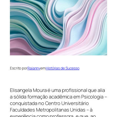
Escrito por
Raianny
em
Histórias de Sucesso
Elisangela Moura é uma profissional que alia
a sólida formação acadêmica em Psicologia –
conquistada no Centro Universitário
Faculdades Metropolitanas Unidas – à
experiência como professora, e que, ao