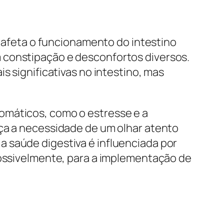
e afeta o funcionamento do intestino
 constipação e desconfortos diversos.
s significativas no intestino, mas
omáticos, como o estresse e a
rça a necessidade de um olhar atento
 saúde digestiva é influenciada por
possivelmente, para a implementação de