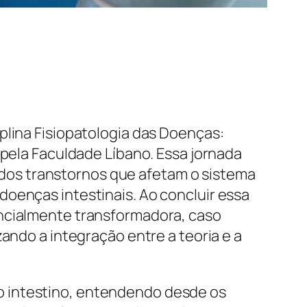
plina Fisiopatologia das Doenças:
 pela Faculdade Líbano. Essa jornada
dos transtornos que afetam o sistema
doenças intestinais. Ao concluir essa
encialmente transformadora, caso
ando a integração entre a teoria e a
o intestino, entendendo desde os