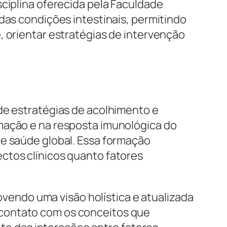
sciplina oferecida pela Faculdade
das condições intestinais, permitindo
, orientar estratégias de intervenção
de estratégias de acolhimento e
amação e na resposta imunológica do
 e saúde global. Essa formação
ctos clínicos quanto fatores
movendo uma visão holística e atualizada
 contato com os conceitos que