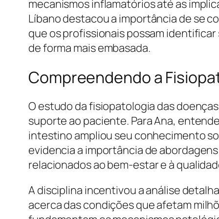
mecanismos inflamatórios até as implica
Líbano destacou a importância de se con
que os profissionais possam identifica
de forma mais embasada.
Compreendendo a Fisiopato
O estudo da fisiopatologia das doenças
suporte ao paciente. Para Ana, entende
intestino ampliou seu conhecimento sob
evidencia a importância de abordagens 
relacionados ao bem-estar e à qualidad
A disciplina incentivou a análise detalh
acerca das condições que afetam milhõ