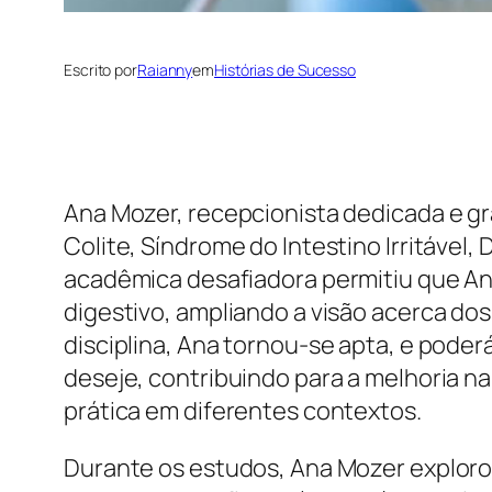
Escrito por
Raianny
em
Histórias de Sucesso
Ana Mozer, recepcionista dedicada e gr
Colite, Síndrome do Intestino Irritável
acadêmica desafiadora permitiu que A
digestivo, ampliando a visão acerca do
disciplina, Ana tornou-se apta, e pod
deseje, contribuindo para a melhoria na
prática em diferentes contextos.
Durante os estudos, Ana Mozer exploro