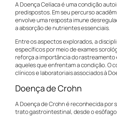
A Doença Celíaca é uma condição auto
predispostos. Em seu percurso acadê
envolve uma resposta imune desregula
a absorção de nutrientes essenciais.
Entre os aspectos explorados, a discipl
específicos por meio de exames sorológ
reforça a importância do rastreamento
aqueles que enfrentam a condição. O co
clínicos e laboratoriais associados à Do
Doença de Crohn
A Doença de Crohn é reconhecida por 
trato gastrointestinal, desde o esôfago