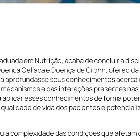
aduada em Nutrição, acaba de concluir a disci
, Doença Celíaca e Doença de Crohn, oferecida
na aprofundasse seus conhecimentos acerca 
s mecanismos e das interações presentes nas 
erá aplicar esses conhecimentos de forma pot
 qualidade de vida dos pacientes e potencializ
u a complexidade das condições que afetam 