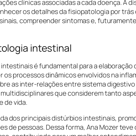
ções clínicas associadas a cada doença. A di
hecer os detalhes da fisiopatologia por trás 
r sinais, compreender sintomas e, futuramente
logia intestinal
 intestinais é fundamental para a elaboração 
r os processos dinâmicos envolvidos na infl
re as inter-relações entre sistema digestivo
multidisciplinares que considerem tanto aspe
e de vida.
ada dos principais distúrbios intestinais, pro
es de pessoas. Dessa forma, Ana Mozer teve