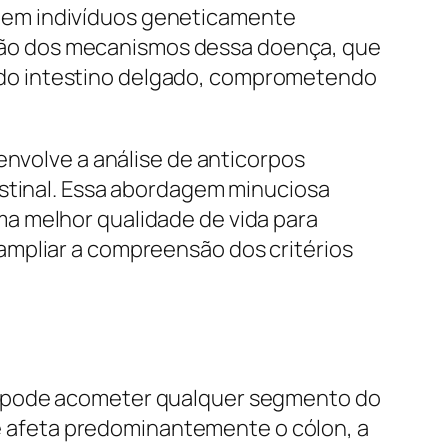
 em indivíduos geneticamente
ão dos mecanismos dessa doença, que
 do intestino delgado, comprometendo
envolve a análise de anticorpos
estinal. Essa abordagem minuciosa
a melhor qualidade de vida para
ampliar a compreensão dos critérios
e pode acometer qualquer segmento do
que afeta predominantemente o cólon, a