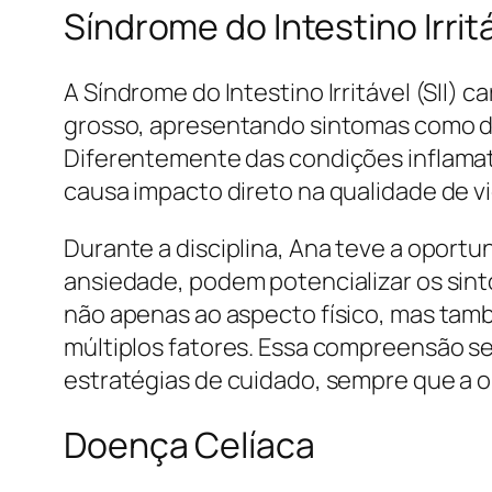
Síndrome do Intestino Irrit
A Síndrome do Intestino Irritável (SII)
grosso, apresentando sintomas como do
Diferentemente das condições inflamatór
causa impacto direto na qualidade de v
Durante a disciplina, Ana teve a opor
ansiedade, podem potencializar os sint
não apenas ao aspecto físico, mas tamb
múltiplos fatores. Essa compreensão se
estratégias de cuidado, sempre que a 
Doença Celíaca