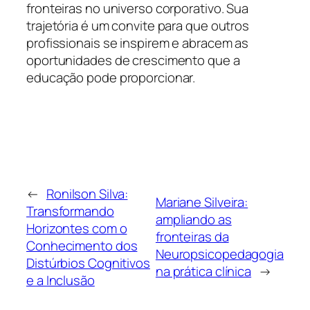
fronteiras no universo corporativo. Sua
trajetória é um convite para que outros
profissionais se inspirem e abracem as
oportunidades de crescimento que a
educação pode proporcionar.
←
Ronilson Silva:
Mariane Silveira:
Transformando
ampliando as
Horizontes com o
fronteiras da
Conhecimento dos
Neuropsicopedagogia
Distúrbios Cognitivos
na prática clínica
→
e a Inclusão