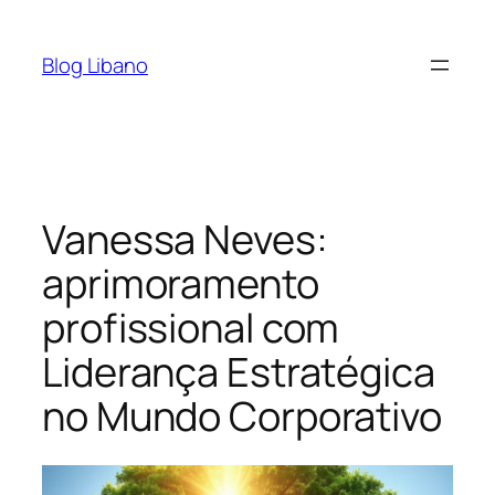
Pular
para
Blog Libano
o
conteúdo
Vanessa Neves:
aprimoramento
profissional com
Liderança Estratégica
no Mundo Corporativo