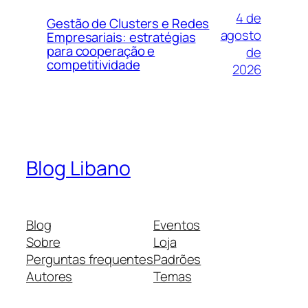
4 de
Gestão de Clusters e Redes
agosto
Empresariais: estratégias
para cooperação e
de
competitividade
2026
Blog Libano
Blog
Eventos
Sobre
Loja
Perguntas frequentes
Padrões
Autores
Temas