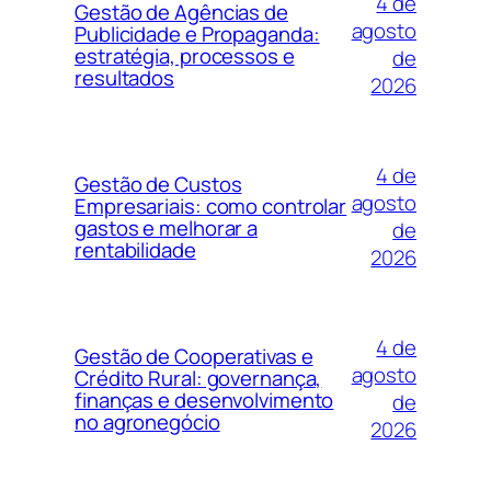
4 de
Gestão de Agências de
agosto
Publicidade e Propaganda:
estratégia, processos e
de
resultados
2026
4 de
Gestão de Custos
agosto
Empresariais: como controlar
gastos e melhorar a
de
rentabilidade
2026
4 de
Gestão de Cooperativas e
agosto
Crédito Rural: governança,
finanças e desenvolvimento
de
no agronegócio
2026