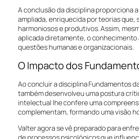
A conclusão da disciplina proporciona a
ampliada, enriquecida por teorias que,
harmoniosos e produtivos. Assim, mesmo 
aplicada diretamente, o conhecimento a
questões humanas e organizacionais.
O Impacto dos Fundamentos
Ao concluir a disciplina Fundamentos da
também desenvolveu uma postura críti
intelectual lhe confere uma compreens
complementam, formando uma visão hol
Valter agora se vê preparado para enfre
de processos psicológicos que influenc