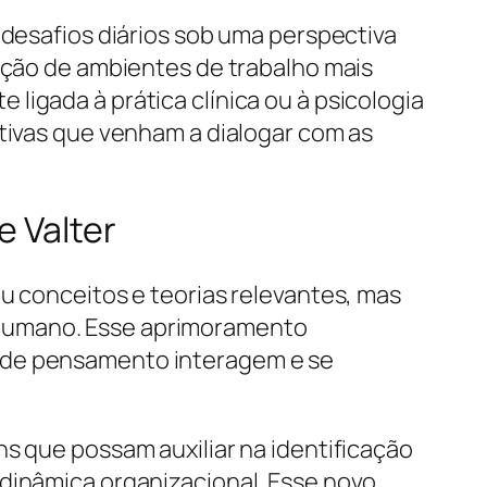
 desafios diários sob uma perspectiva
iação de ambientes de trabalho mais
ligada à prática clínica ou à psicologia
ativas que venham a dialogar com as
 Valter
u conceitos e teorias relevantes, mas
 humano. Esse aprimoramento
s de pensamento interagem e se
ns que possam auxiliar na identificação
 dinâmica organizacional. Esse novo