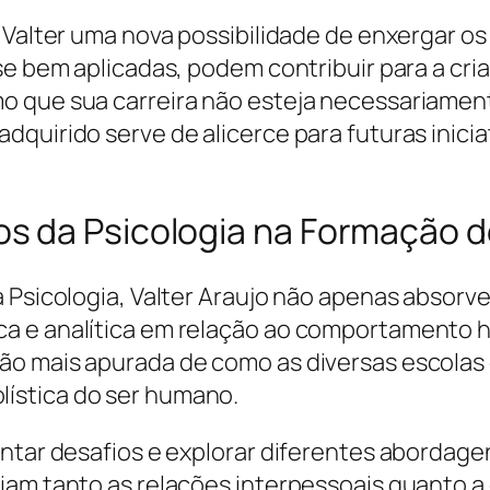
 Valter uma nova possibilidade de enxergar os
 se bem aplicadas, podem contribuir para a cr
que sua carreira não esteja necessariamente 
dquirido serve de alicerce para futuras inici
 da Psicologia na Formação de
 Psicologia, Valter Araujo não apenas absorve
ca e analítica em relação ao comportamento
ão mais apurada de como as diversas escola
ística do ser humano.
ntar desafios e explorar diferentes abordage
iam tanto as relações interpessoais quanto a