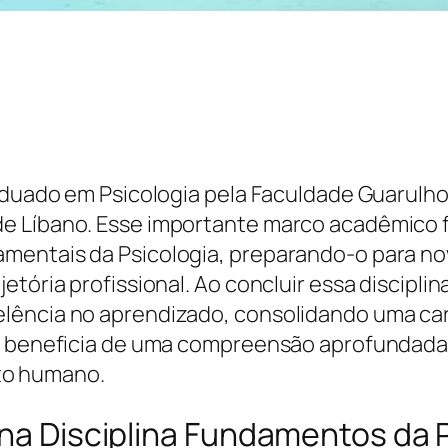
raduado em Psicologia pela Faculdade Guarulho
e Líbano. Esse importante marco acadêmico f
entais da Psicologia, preparando-o para nov
jetória profissional. Ao concluir essa discip
elência no aprendizado, consolidando uma ca
se beneficia de uma compreensão aprofundada
to humano.
 na Disciplina Fundamentos da 