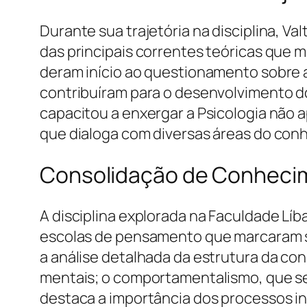
Durante sua trajetória na disciplina, V
das principais correntes teóricas que m
deram início ao questionamento sobr
contribuíram para o desenvolvimento do
capacitou a enxergar a Psicologia não
que dialoga com diversas áreas do con
Consolidação de Conhecim
A disciplina explorada na Faculdade Lí
escolas de pensamento que marcaram su
a análise detalhada da estrutura da co
mentais; o comportamentalismo, que se
destaca a importância dos processos i