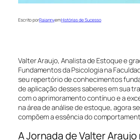
Escrito por
Raianny
em
Histórias de Sucesso
Valter Araujo, Analista de Estoque e g
Fundamentos da Psicologia na Faculdad
seu repertório de conhecimentos fundam
de aplicação desses saberes em sua tra
com o aprimoramento contínuo e a exc
na área de análise de estoque, agora 
compõem a essência do comportamen
A Jornada de Valter Araujo