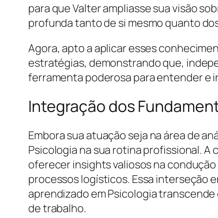
para que Valter ampliasse sua visão s
profunda tanto de si mesmo quanto dos
Agora, apto a aplicar esses conhecimen
estratégias, demonstrando que, indep
ferramenta poderosa para entender e in
Integração dos Fundamento
Embora sua atuação seja na área de aná
Psicologia na sua rotina profissional
oferecer insights valiosos na condução
processos logísticos. Essa interseção e
aprendizado em Psicologia transcende o
de trabalho.