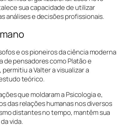
lece sua capacidade de utilizar
 análises e decisões profissionais.
Humano
sofos e os pioneiros da ciência moderna
ia de pensadores como Platão e
ermitiu a Valter a visualizar a
estudo teórico.
ações que moldaram a Psicologia e,
s das relações humanas nos diversos
mesmo distantes no tempo, mantêm sua
da vida.