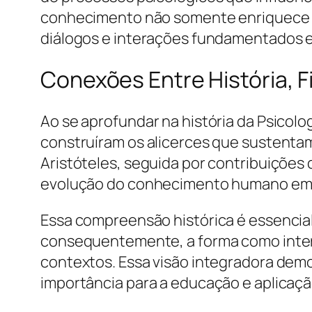
conhecimento não somente enriquece o 
diálogos e interações fundamentados em
Conexões Entre História, 
Ao se aprofundar na história da Psicol
construíram os alicerces que sustenta
Aristóteles, seguida por contribuições 
evolução do conhecimento humano em u
Essa compreensão histórica é essencia
consequentemente, a forma como inter
contextos. Essa visão integradora dem
importância para a educação e aplicaçã