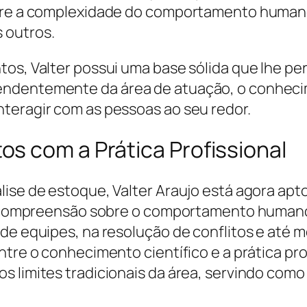
obre a complexidade do comportamento humano
 outros.
tos, Valter possui uma base sólida que lhe pe
endentemente da área de atuação, o conheci
teragir com as pessoas ao seu redor.
s com a Prática Profissional
lise de estoque, Valter Araujo está agora apt
. A compreensão sobre o comportamento human
 de equipes, na resolução de conflitos e até
ntre o conhecimento científico e a prática p
s limites tradicionais da área, servindo com