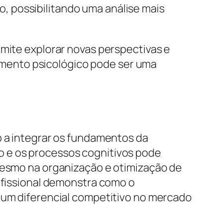
, possibilitando uma análise mais
rmite explorar novas perspectivas e
mento psicológico pode ser uma
o a integrar os fundamentos da
o e os processos cognitivos pode
 mesmo na organização e otimização de
rofissional demonstra como o
o um diferencial competitivo no mercado