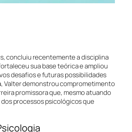
s, concluiu recentemente a disciplina
ortaleceu sua base teórica e ampliou
os desafios e futuras possibilidades
lina, Valter demonstrou comprometimento
rreira promissora que, mesmo atuando
 dos processos psicológicos que
Psicologia