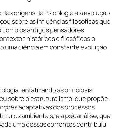
o das origens da Psicologia e à evolução
çou sobre as influências filosóficas que
 como os antigos pensadores
textos históricos e filosóficos o
mo uma ciência em constante evolução,
ologia, enfatizando as principais
eu sobre o estruturalismo, que propõe
funções adaptativas dos processos
mulos ambientais; e a psicanálise, que
Cada uma dessas correntes contribuiu