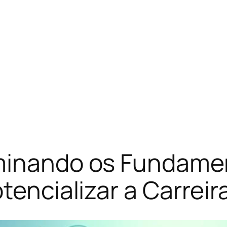
ominando os Fundame
tencializar a Carreir