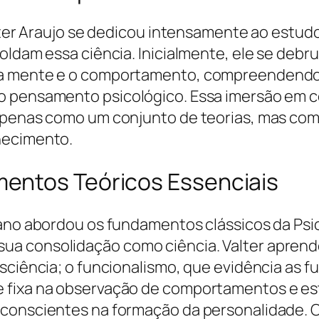
alter Araujo se dedicou intensamente ao estud
oldam essa ciência. Inicialmente, ele se debru
e a mente e o comportamento, compreendendo
 pensamento psicológico. Essa imersão em con
 apenas como um conjunto de teorias, mas co
hecimento.
entos Teóricos Essenciais
bano abordou os fundamentos clássicos da Psic
a consolidação como ciência. Valter aprend
nsciência; o funcionalismo, que evidência as 
 fixa na observação de comportamentos e estí
nconscientes na formação da personalidade. 