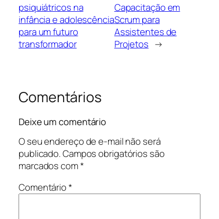
psiquiátricos na
Capacitação em
infância e adolescência
Scrum para
para um futuro
Assistentes de
transformador
Projetos
→
Comentários
Deixe um comentário
O seu endereço de e-mail não será
publicado.
Campos obrigatórios são
marcados com
*
Comentário
*