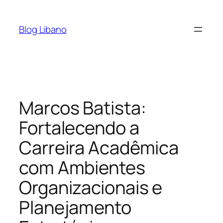
Pular
para
Blog Libano
o
conteúdo
Marcos Batista:
Fortalecendo a
Carreira Acadêmica
com Ambientes
Organizacionais e
Planejamento