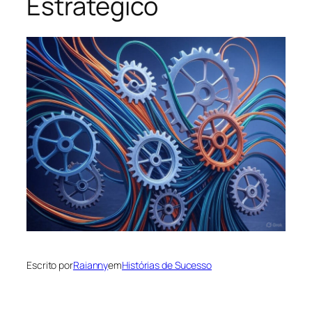
Estratégico
Escrito por
Raianny
em
Histórias de Sucesso