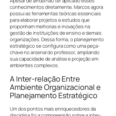
Apesar de ainda não ter aplicado esses
conhecimentos diretamente, Marcos agora
possui as ferramentas teóricas essenciais
para elaborar projetos e estudos que
proponham melhorias e inovações na
gestão de instituições de ensino e demais
organizações. Dessa forma, o planejamento
estratégico se configura como uma peça-
chave no arsenal do professor, ampliando
sua capacidade de análise e projeção em
ambientes complexos.
A Inter-relação Entre
Ambiente Organizacional e
Planejamento Estratégico
Um dos pontos mais enriquecedores da
disciplina foi a compreensão sobre a inter-