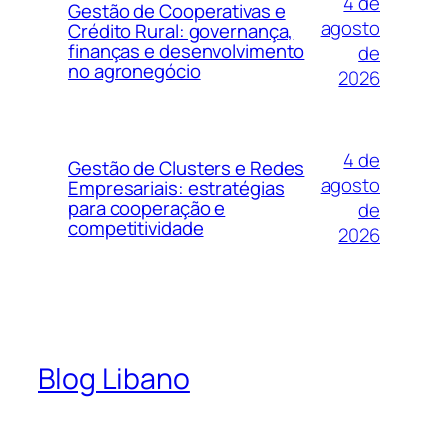
4 de
Gestão de Cooperativas e
agosto
Crédito Rural: governança,
finanças e desenvolvimento
de
no agronegócio
2026
4 de
Gestão de Clusters e Redes
agosto
Empresariais: estratégias
para cooperação e
de
competitividade
2026
Blog Libano