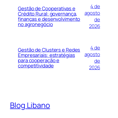
4 de
Gestão de Cooperativas e
agosto
Crédito Rural: governança,
finanças e desenvolvimento
de
no agronegócio
2026
4 de
Gestão de Clusters e Redes
agosto
Empresariais: estratégias
para cooperação e
de
competitividade
2026
Blog Libano