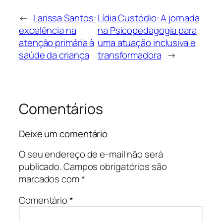
←
Larissa Santos:
Lídia Custódio: A jornada
excelência na
na Psicopedagogia para
atenção primária à
uma atuação inclusiva e
saúde da criança
transformadora
→
Comentários
Deixe um comentário
O seu endereço de e-mail não será
publicado.
Campos obrigatórios são
marcados com
*
Comentário
*