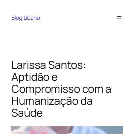
Pular
para
Blog Libano
o
conteúdo
Larissa Santos:
Aptidão e
Compromisso com a
Humanização da
Saúde