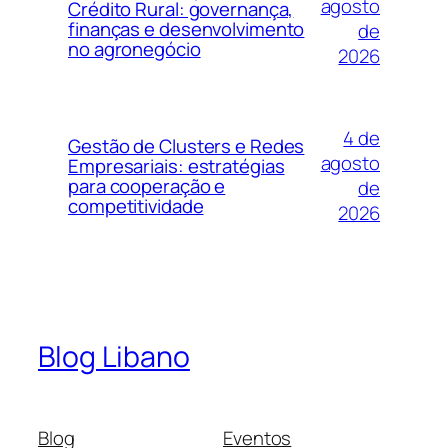
agosto
Crédito Rural: governança,
finanças e desenvolvimento
de
no agronegócio
2026
4 de
Gestão de Clusters e Redes
agosto
Empresariais: estratégias
para cooperação e
de
competitividade
2026
Blog Libano
Blog
Eventos