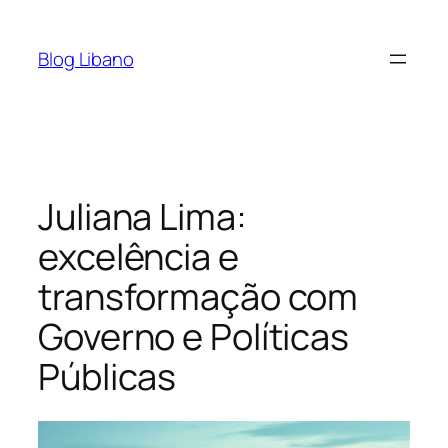
Pular
para
Blog Libano
o
conteúdo
Juliana Lima:
excelência e
transformação com
Governo e Políticas
Públicas