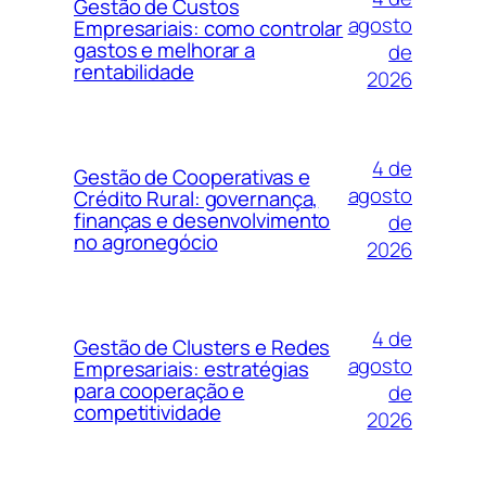
Gestão de Custos
agosto
Empresariais: como controlar
gastos e melhorar a
de
rentabilidade
2026
4 de
Gestão de Cooperativas e
agosto
Crédito Rural: governança,
finanças e desenvolvimento
de
no agronegócio
2026
4 de
Gestão de Clusters e Redes
agosto
Empresariais: estratégias
para cooperação e
de
competitividade
2026