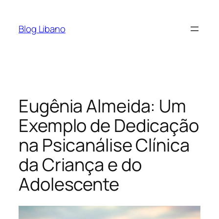
Pular
para
Blog Libano
o
conteúdo
Eugênia Almeida: Um
Exemplo de Dedicação
na Psicanálise Clínica
da Criança e do
Adolescente