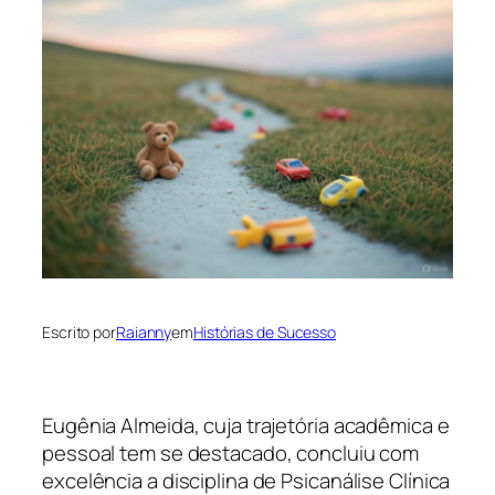
Escrito por
Raianny
em
Histórias de Sucesso
Eugênia Almeida, cuja trajetória acadêmica e
pessoal tem se destacado, concluiu com
excelência a disciplina de Psicanálise Clínica