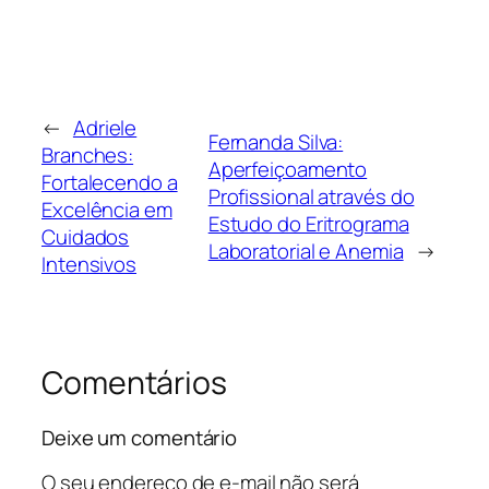
←
Adriele
Fernanda Silva:
Branches:
Aperfeiçoamento
Fortalecendo a
Profissional através do
Excelência em
Estudo do Eritrograma
Cuidados
Laboratorial e Anemia
→
Intensivos
Comentários
Deixe um comentário
O seu endereço de e-mail não será