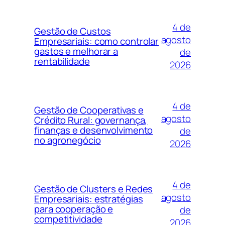
4 de
Gestão de Custos
agosto
Empresariais: como controlar
gastos e melhorar a
de
rentabilidade
2026
4 de
Gestão de Cooperativas e
agosto
Crédito Rural: governança,
finanças e desenvolvimento
de
no agronegócio
2026
4 de
Gestão de Clusters e Redes
agosto
Empresariais: estratégias
para cooperação e
de
competitividade
2026