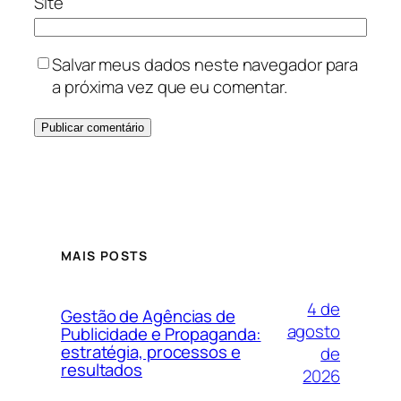
Site
Salvar meus dados neste navegador para
a próxima vez que eu comentar.
MAIS POSTS
4 de
Gestão de Agências de
agosto
Publicidade e Propaganda:
estratégia, processos e
de
resultados
2026