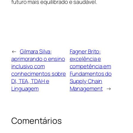
futuro mais equilibrado e saudável.
←
Gilmara Silva:
Fagner Brito:
aprimorando o ensino
excelência e
inclusivo com
competência em
conhecimentos sobre
Fundamentos do
DI, TEA, TDAH e
Supply Chain
Linguagem
Management
→
Comentários