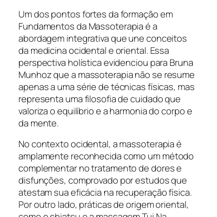
Um dos pontos fortes da formação em
Fundamentos da Massoterapia é a
abordagem integrativa que une conceitos
da medicina ocidental e oriental. Essa
perspectiva holística evidenciou para Bruna
Munhoz que a massoterapia não se resume
apenas a uma série de técnicas físicas, mas
representa uma filosofia de cuidado que
valoriza o equilíbrio e a harmonia do corpo e
da mente.
No contexto ocidental, a massoterapia é
amplamente reconhecida como um método
complementar no tratamento de dores e
disfunções, comprovado por estudos que
atestam sua eficácia na recuperação física.
Por outro lado, práticas de origem oriental,
como o shiatsu e a massagem Tui Na,