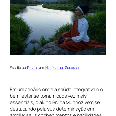
Escrito por
Raianny
em
Histórias de Sucesso
Em um cenário onde a saúde integrativa e o
bem-estar se tornam cada vez mais
essenciais, o aluno Bruna Munhoz vem se
destacando pela sua determinação em
ampliar seus conhecimentos e habilidades.