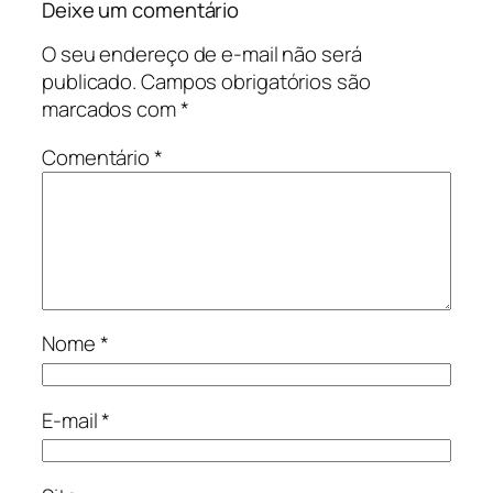
Deixe um comentário
O seu endereço de e-mail não será
publicado.
Campos obrigatórios são
marcados com
*
Comentário
*
Nome
*
E-mail
*