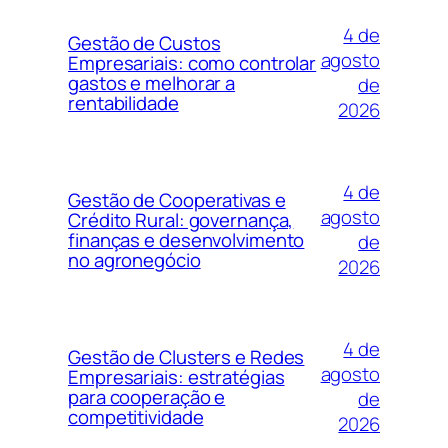
4 de
Gestão de Custos
agosto
Empresariais: como controlar
gastos e melhorar a
de
rentabilidade
2026
4 de
Gestão de Cooperativas e
agosto
Crédito Rural: governança,
finanças e desenvolvimento
de
no agronegócio
2026
4 de
Gestão de Clusters e Redes
agosto
Empresariais: estratégias
para cooperação e
de
competitividade
2026