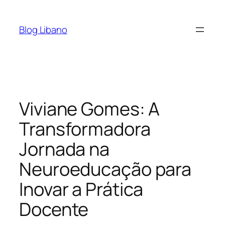
Pular
para
Blog Libano
o
conteúdo
Viviane Gomes: A
Transformadora
Jornada na
Neuroeducação para
Inovar a Prática
Docente