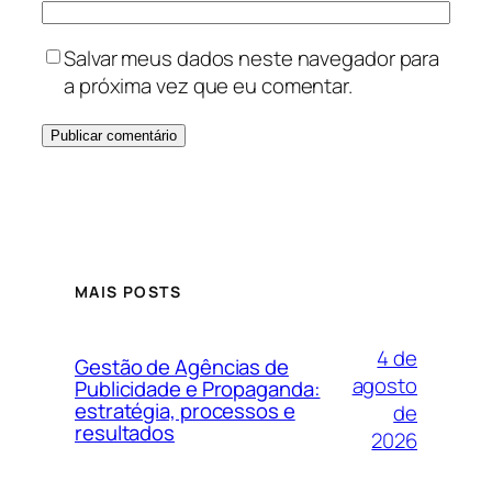
Salvar meus dados neste navegador para
a próxima vez que eu comentar.
MAIS POSTS
4 de
Gestão de Agências de
agosto
Publicidade e Propaganda:
estratégia, processos e
de
resultados
2026