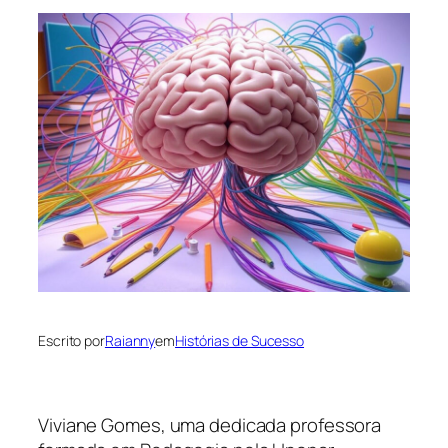
Escrito por
Raianny
em
Histórias de Sucesso
Viviane Gomes, uma dedicada professora