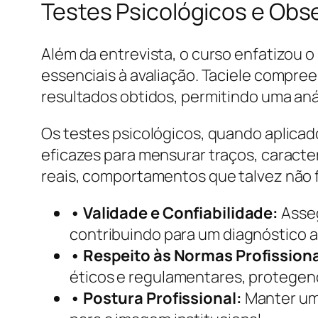
Testes Psicológicos e Ob
Além da entrevista, o curso enfatizou
essenciais à avaliação. Taciele compre
resultados obtidos, permitindo uma an
Os testes psicológicos, quando aplicad
eficazes para mensurar traços, caracter
reais, comportamentos que talvez não f
• Validade e Confiabilidade:
Asseg
contribuindo para um diagnóstico a
• Respeito às Normas Profissiona
éticos e regulamentares, protegend
• Postura Profissional:
Manter uma