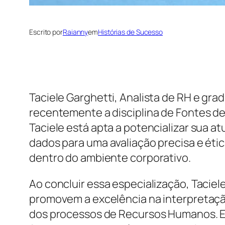
Escrito por
Raianny
em
Histórias de Sucesso
Taciele Garghetti, Analista de RH e gr
recentemente a disciplina de Fontes 
Taciele está apta a potencializar sua 
dados para uma avaliação precisa e éti
dentro do ambiente corporativo.
Ao concluir essa especialização, Taci
promovem a excelência na interpretação
dos processos de Recursos Humanos. Ess