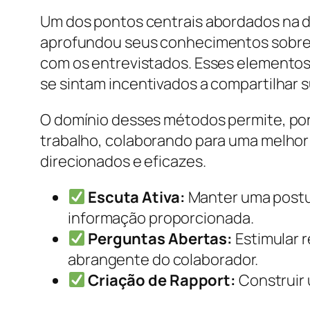
Um dos pontos centrais abordados na dis
aprofundou seus conhecimentos sobre t
com os entrevistados. Esses elementos 
se sintam incentivados a compartilhar
O domínio desses métodos permite, por
trabalho, colaborando para uma melhor
direcionados e eficazes.
Escuta Ativa:
Manter uma postur
informação proporcionada.
Perguntas Abertas:
Estimular 
abrangente do colaborador.
Criação de Rapport:
Construir 