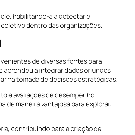
ele, habilitando-a a detectar e
oletivo dentro das organizações.
H
venientes de diversas fontes para
e aprendeu a integrar dados oriundos
iar na tomada de decisões estratégicas.
nto e avaliações de desempenho.
a de maneira vantajosa para explorar,
ria, contribuindo para a criação de