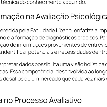
 técnica do conhecimento adquirido.
ormação na Avaliação Psicológi
erecida pela Faculdade Líbano, enfatiza a impo
o e a formação de diagnósticos precisos. Par
ação de informações provenientes de entrevis
identificar potenciais e necessidades dentr
erpretar dados possibilita uma visão holística 
oas. Essa competência, desenvolvida ao long
s desafios de um mercado que cada vez mais va
a no Processo Avaliativo