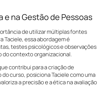
ca e na Gestão de Pessoas
rtância de utilizar múltiplas fontes
a Taciele, essa abordagem é
tas, testes psicológicos e observações
o do contexto organizacional.
que contribui para a criação de
o do curso, posiciona Taciele como uma
loriza a precisão e a ética na avaliação