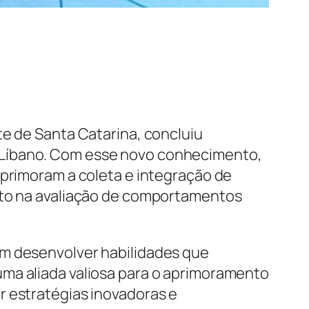
te de Santa Catarina, concluiu
 Líbano. Com esse novo conhecimento,
aprimoram a coleta e integração de
anto na avaliação de comportamentos
em desenvolver habilidades que
uma aliada valiosa para o aprimoramento
r estratégias inovadoras e