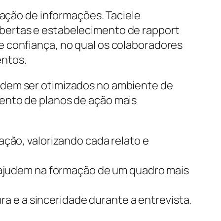
tação de informações. Taciele
bertas e estabelecimento de rapport
e confiança, no qual os colaboradores
entos.
odem ser otimizados no ambiente de
ento de planos de ação mais
ão, valorizando cada relato e
 ajudem na formação de um quadro mais
ra e a sinceridade durante a entrevista.