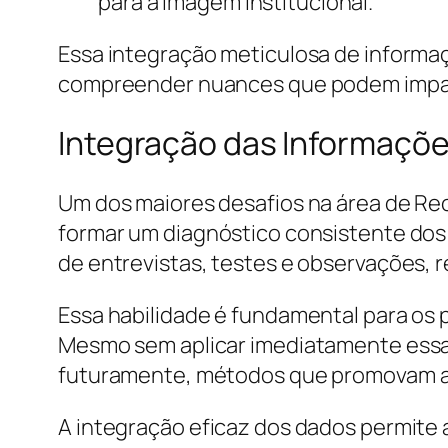
para a imagem institucional.
Essa integração meticulosa de informaçõ
compreender nuances que podem impact
Integração das Informaçõe
Um dos maiores desafios na área de Re
formar um diagnóstico consistente dos
de entrevistas, testes e observações, 
Essa habilidade é fundamental para os
Mesmo sem aplicar imediatamente essas 
futuramente, métodos que promovam a 
A integração eficaz dos dados permite a