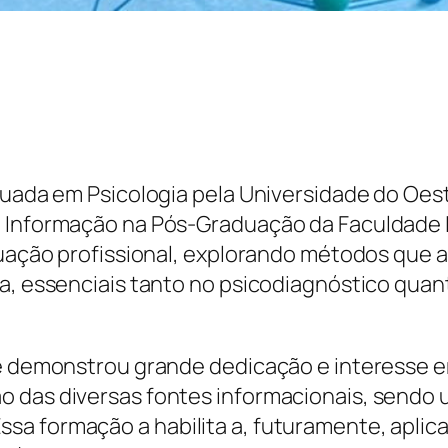
aduada em Psicologia pela Universidade do Oes
de Informação na Pós-Graduação da Faculdade
atuação profissional, explorando métodos que 
ca, essenciais tanto no psicodiagnóstico qu
ele demonstrou grande dedicação e interesse 
 das diversas fontes informacionais, sendo 
a formação a habilita a, futuramente, aplica