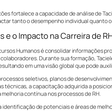
es fortalece a capacidade de análise de Taci
ar tanto o desempenho individual quanto o c
s e o Impacto na Carreira de R
cursos Humanos é consolidar informações pro
 colaboradores. Durante sua formação, Taciel
resultando em uma visão global que pode auxil
 processos seletivos, planos de desenvolvime
técnicas, a capacitação adquirida a posicion
melhoria contínua nos processos de RH.
 identificação de potenciais e áreas de melho