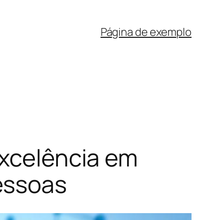
Página de exemplo
Excelência em
essoas