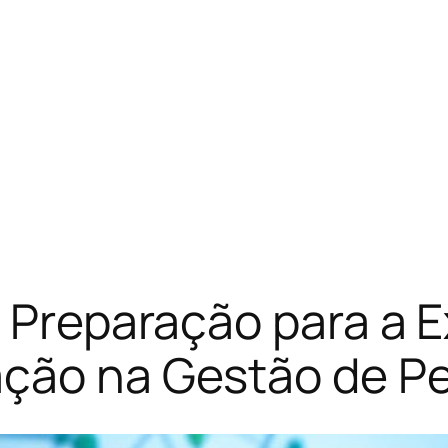
: Preparação para a 
ação na Gestão de P