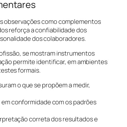
mentares
a das observações como complementos
os reforça a confiabilidade dos
rsonalidade dos colaboradores.
profissão, se mostram instrumentos
vação permite identificar, em ambientes
estes formais.
suram o que se propõem a medir,
ja em conformidade com os padrões
erpretação correta dos resultados e