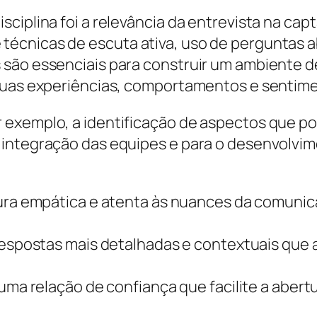
ciplina foi a relevância da entrevista na cap
écnicas de escuta ativa, uso de perguntas a
são essenciais para construir um ambiente d
 suas experiências, comportamentos e sentim
 exemplo, a identificação de aspectos que p
 integração das equipes e para o desenvolvim
a empática e atenta às nuances da comunicaç
respostas mais detalhadas e contextuais que
uma relação de confiança que facilite a abertu