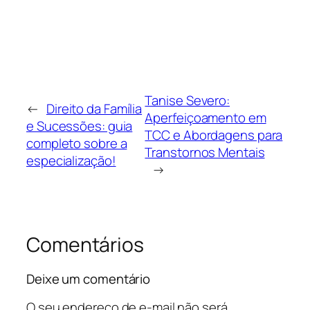
Tanise Severo:
←
Direito da Família
Aperfeiçoamento em
e Sucessões: guia
TCC e Abordagens para
completo sobre a
Transtornos Mentais
especialização!
→
Comentários
Deixe um comentário
O seu endereço de e-mail não será