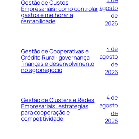
4 de
Gestão de Custos
agosto
Empresariais: como controlar
gastos e melhorar a
de
rentabilidade
2026
4 de
Gestão de Cooperativas e
agosto
Crédito Rural: governança,
finanças e desenvolvimento
de
no agronegócio
2026
4 de
Gestão de Clusters e Redes
agosto
Empresariais: estratégias
para cooperação e
de
competitividade
2026