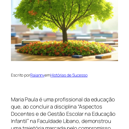
Escrito por
Raianny
em
Histórias de Sucesso
Maria Paula é uma profissional da educação
que, ao concluir a disciplina “Aspectos
Docentes e de Gestão Escolar na Educação
Infantil” na Faculdade Líbano, demonstrou
uma trajetória marcada pelo compromisso