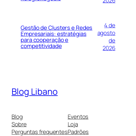
2026
4 de
Gestão de Clusters e Redes
agosto
Empresariais: estratégias
para cooperação e
de
competitividade
2026
Blog Libano
Blog
Eventos
Sobre
Loja
Perguntas frequentes
Padrões