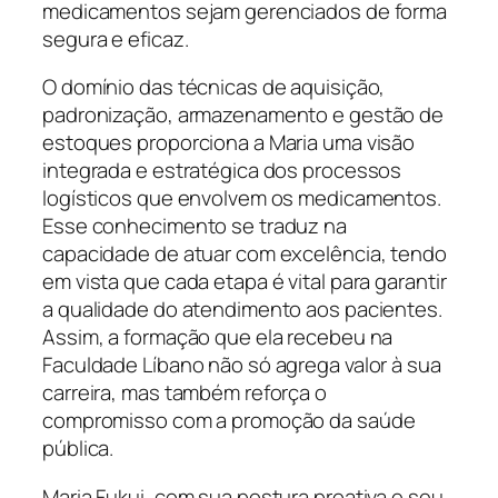
medicamentos sejam gerenciados de forma
segura e eficaz.
O domínio das técnicas de aquisição,
padronização, armazenamento e gestão de
estoques proporciona a Maria uma visão
integrada e estratégica dos processos
logísticos que envolvem os medicamentos.
Esse conhecimento se traduz na
capacidade de atuar com excelência, tendo
em vista que cada etapa é vital para garantir
a qualidade do atendimento aos pacientes.
Assim, a formação que ela recebeu na
Faculdade Líbano não só agrega valor à sua
carreira, mas também reforça o
compromisso com a promoção da saúde
pública.
Maria Fukui, com sua postura proativa e seu