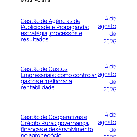
MAIS POSTS
4 de
Gestão de Agências de
agosto
Publicidade e Propaganda:
estratégia, processos e
de
resultados
2026
4 de
Gestão de Custos
agosto
Empresariais: como controlar
gastos e melhorar a
de
rentabilidade
2026
4 de
Gestão de Cooperativas e
agosto
Crédito Rural: governança,
finanças e desenvolvimento
de
no agronegócio