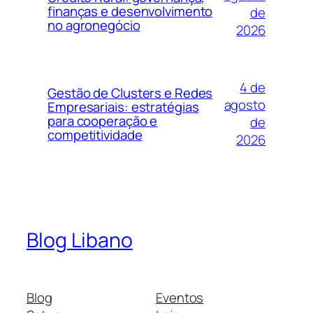
finanças e desenvolvimento
de
no agronegócio
2026
4 de
Gestão de Clusters e Redes
agosto
Empresariais: estratégias
para cooperação e
de
competitividade
2026
Blog Libano
Blog
Eventos