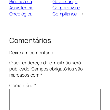
Bioética na
Governança
Assistência
Corporativa e
Oncológica
Compliance
→
Comentários
Deixe um comentário
O seu endereço de e-mail não será
publicado.
Campos obrigatórios são
marcados com
*
Comentário
*