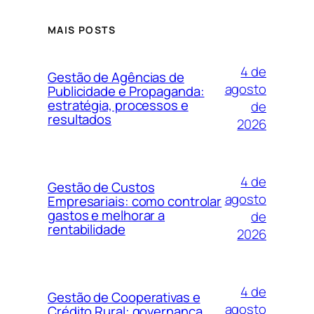
MAIS POSTS
4 de
Gestão de Agências de
agosto
Publicidade e Propaganda:
estratégia, processos e
de
resultados
2026
4 de
Gestão de Custos
agosto
Empresariais: como controlar
gastos e melhorar a
de
rentabilidade
2026
4 de
Gestão de Cooperativas e
agosto
Crédito Rural: governança,