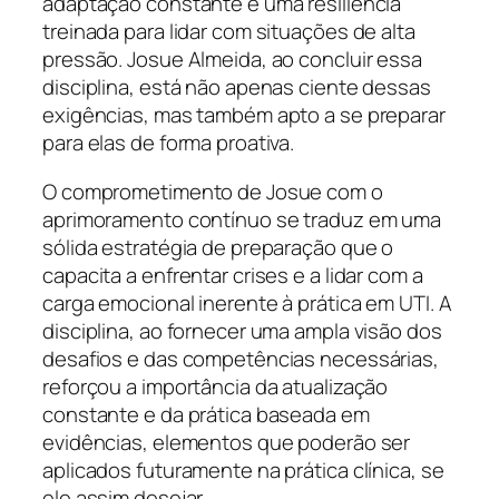
adaptação constante e uma resiliência
treinada para lidar com situações de alta
pressão. Josue Almeida, ao concluir essa
disciplina, está não apenas ciente dessas
exigências, mas também apto a se preparar
para elas de forma proativa.
O comprometimento de Josue com o
aprimoramento contínuo se traduz em uma
sólida estratégia de preparação que o
capacita a enfrentar crises e a lidar com a
carga emocional inerente à prática em UTI. A
disciplina, ao fornecer uma ampla visão dos
desafios e das competências necessárias,
reforçou a importância da atualização
constante e da prática baseada em
evidências, elementos que poderão ser
aplicados futuramente na prática clínica, se
ele assim desejar.