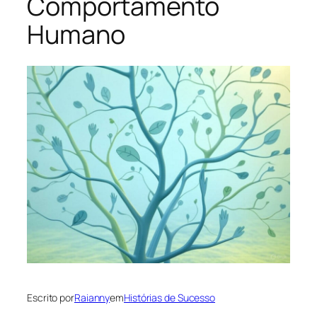
Comportamento
Humano
Escrito por
Raianny
em
Histórias de Sucesso