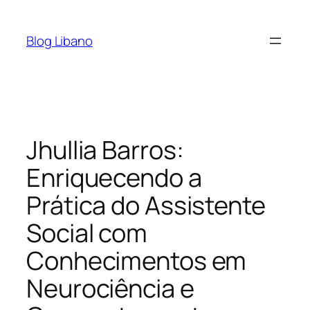
Pular
para
Blog Libano
o
conteúdo
Jhullia Barros:
Enriquecendo a
Prática do Assistente
Social com
Conhecimentos em
Neurociência e