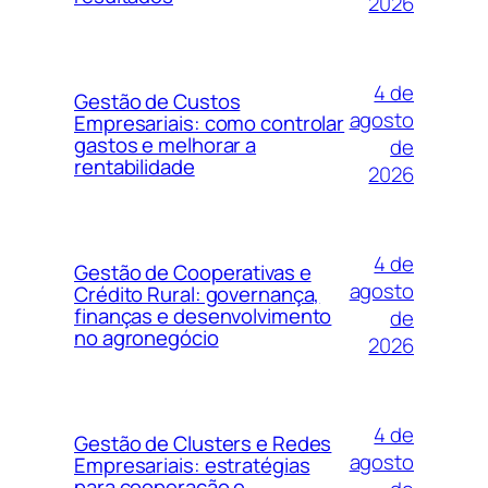
2026
4 de
Gestão de Custos
agosto
Empresariais: como controlar
gastos e melhorar a
de
rentabilidade
2026
4 de
Gestão de Cooperativas e
agosto
Crédito Rural: governança,
finanças e desenvolvimento
de
no agronegócio
2026
4 de
Gestão de Clusters e Redes
agosto
Empresariais: estratégias
para cooperação e