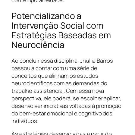
contemporaneidade.
Potencializando a
Intervenção Social com
Estratégias Baseadas em
Neurociência
Ao concluir essa disciplina, Jhullia Barros
passou a contar com uma série de
conceitos que alinham os estudos
neurocientíficos com as demandas do
trabalho assistencial. Com essa nova
perspectiva, ele poderá, se escolher aplicar,
desenvolver iniciativas voltadas à promoção
do bem-estar emocional e cognitivo dos
indivíduos.
As estratégias desenvolvidas a partir do