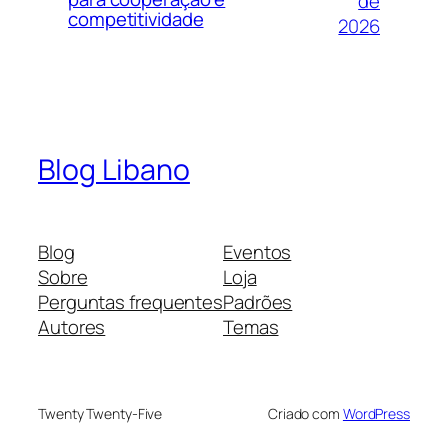
de
competitividade
2026
Blog Libano
Blog
Eventos
Sobre
Loja
Perguntas frequentes
Padrões
Autores
Temas
Twenty Twenty-Five
Criado com
WordPress