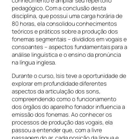
conhecimento e ampliar seu repertório
pedagógico. Com a conclusão desta
disciplina, que possui uma carga horária de
80 horas, ela consolidou conhecimentos
teóricos e práticos sobre a produção dos
fonemas segmentais – divididos em vogais e
consoantes – aspectos fundamentais para a
análise linguística e o ensino da pronúncia
na língua inglesa.
Durante o curso, Isis teve a oportunidade de
explorar em profundidade diferentes
aspectos da articulação dos sons,
compreendendo como o funcionamento
dos órgãos do aparelho fonador influencia a
emissão dos fonemas. Ao conhecer os
processos de produção das vogais, ela
passou a entender que, com a livre
passagem do ar, cada posição da língua e