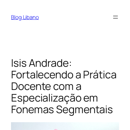
Pular
para
Blog Libano
o
conteúdo
Isis Andrade:
Fortalecendo a Prática
Docente com a
Especialização em
Fonemas Segmentais