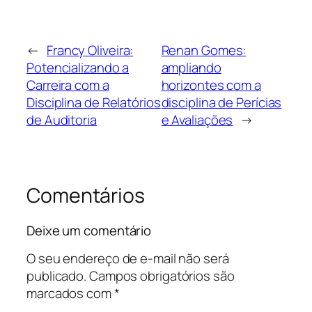
←
Francy Oliveira:
Renan Gomes:
Potencializando a
ampliando
Carreira com a
horizontes com a
Disciplina de Relatórios
disciplina de Perícias
de Auditoria
e Avaliações
→
Comentários
Deixe um comentário
O seu endereço de e-mail não será
publicado.
Campos obrigatórios são
marcados com
*