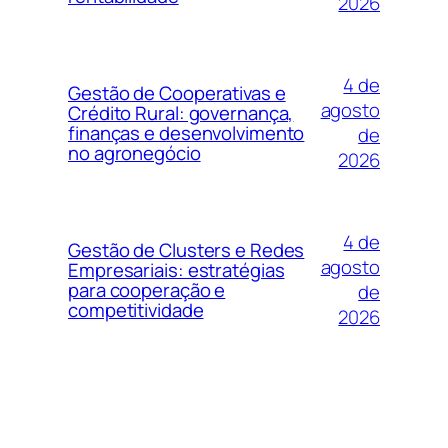
2026
4 de
Gestão de Cooperativas e
agosto
Crédito Rural: governança,
finanças e desenvolvimento
de
no agronegócio
2026
4 de
Gestão de Clusters e Redes
agosto
Empresariais: estratégias
para cooperação e
de
competitividade
2026