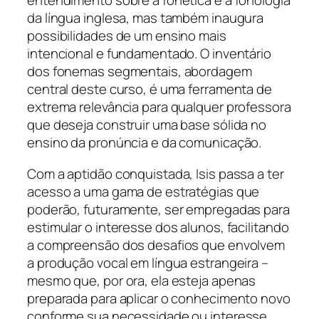
entendimento sobre a fonética e a fonologia
da língua inglesa, mas também inaugura
possibilidades de um ensino mais
intencional e fundamentado. O inventário
dos fonemas segmentais, abordagem
central deste curso, é uma ferramenta de
extrema relevância para qualquer professora
que deseja construir uma base sólida no
ensino da pronúncia e da comunicação.
Com a aptidão conquistada, Isis passa a ter
acesso a uma gama de estratégias que
poderão, futuramente, ser empregadas para
estimular o interesse dos alunos, facilitando
a compreensão dos desafios que envolvem
a produção vocal em língua estrangeira –
mesmo que, por ora, ela esteja apenas
preparada para aplicar o conhecimento novo
conforme sua necessidade ou interesse