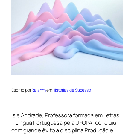
Escrito por
Raianny
em
Histórias de Sucesso
Isis Andrade, Professora formada em Letras
– Língua Portuguesa pela UFOPA, concluiu
com grande êxito a disciplina Produção e