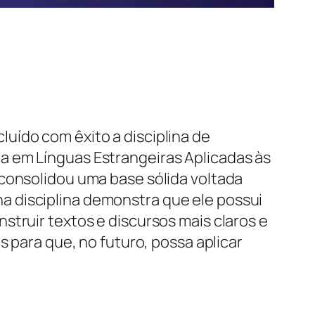
uído com êxito a disciplina de
a em Línguas Estrangeiras Aplicadas às
 consolidou uma base sólida voltada
a disciplina demonstra que ele possui
struir textos e discursos mais claros e
s para que, no futuro, possa aplicar