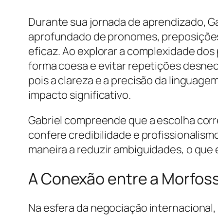
Durante sua jornada de aprendizado, G
aprofundado de pronomes, preposições,
eficaz. Ao explorar a complexidade dos p
forma coesa e evitar repetições desnec
pois a clareza e a precisão da linguage
impacto significativo.
Gabriel compreende que a escolha corr
confere credibilidade e profissionalis
maneira a reduzir ambiguidades, o que é
A Conexão entre a Morfoss
Na esfera da negociação internacional,