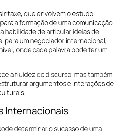
sintaxe, que envolvem o estudo
s para a formação de uma comunicação
a habilidade de articular ideias de
el para um negociador internacional,
 nível, onde cada palavra pode ter um
ece a fluidez do discurso, mas também
 estruturar argumentos e interações de
ulturais.
 Internacionais
e pode determinar o sucesso de uma