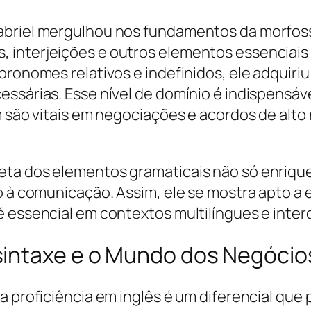
abriel mergulhou nos fundamentos da morfos
 interjeições e outros elementos essenciai
ronomes relativos e indefinidos, ele adquiriu 
essárias. Esse nível de domínio é indispensáv
m são vitais em negociações e acordos de alto
eta dos elementos gramaticais não só enriqu
mo à comunicação. Assim, ele se mostra apto a
 essencial em contextos multilíngues e interc
intaxe e o Mundo dos Negócios
 a proficiência em inglês é um diferencial qu