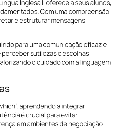
íngua Inglesa II oferece a seus alunos,
 fundamentados. Com uma compreensão
pretar e estruturar mensagens
buindo para uma comunicação eficaz e
e perceber sutilezas e escolhas
 valorizando o cuidado com a linguagem
ias
which”, aprendendo a integrar
ncia é crucial para evitar
ferença em ambientes de negociação