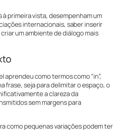
es à primeira vista, desempenham um
ações internacionais, saber inserir
criar um ambiente de diálogo mais
xto
iel aprendeu como termos como “in”,
 frase, seja para delimitar o espaço, o
nificativamente a clareza da
ansmitidos sem margens para
nstra como pequenas variações podem ter