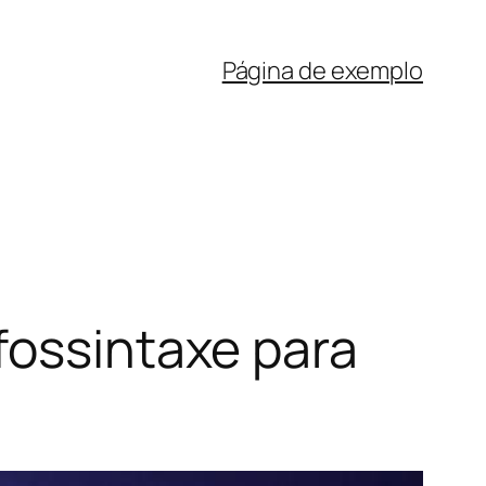
Página de exemplo
fossintaxe para