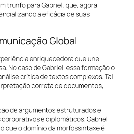
 trunfo para Gabriel, que, agora
encializando a eficácia de suas
omunicação Global
experiência enriquecedora que une
sa. No caso de Gabriel, essa formação o
nálise crítica de textos complexos. Tal
terpretação correta de documentos,
ução de argumentos estruturados e
 corporativos e diplomáticos. Gabriel
do que o domínio da morfossintaxe é