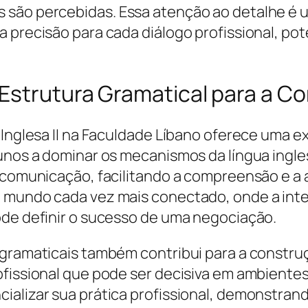
são percebidas. Essa atenção ao detalhe é um
 precisão para cada diálogo profissional, pot
Estrutura Gramatical para a C
a Inglesa II na Faculdade Líbano oferece uma 
lunos a dominar os mecanismos da língua ingle
 comunicação, facilitando a compreensão e a a
m mundo cada vez mais conectado, onde a in
ode definir o sucesso de uma negociação.
s gramaticais também contribui para a constr
fissional que pode ser decisiva em ambientes
ializar sua prática profissional, demonstran