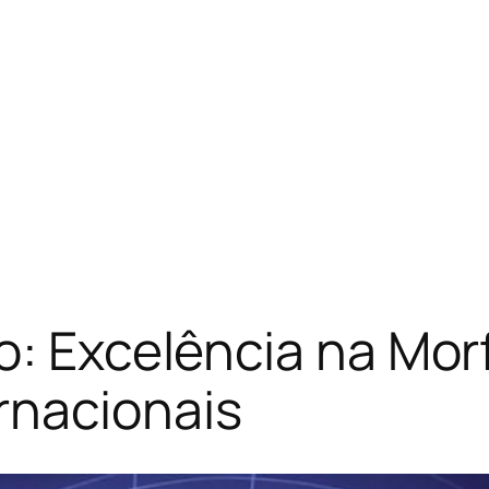
o: Excelência na Mor
rnacionais