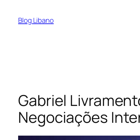
Pular
para
Blog Libano
o
conteúdo
Gabriel Livrament
Negociações Inte