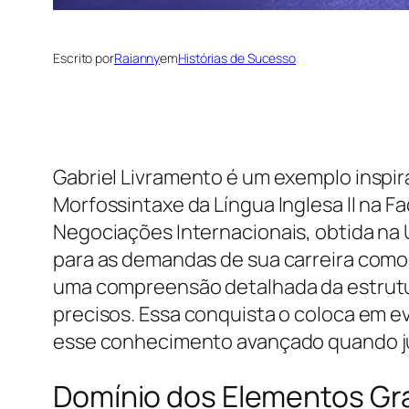
Escrito por
Raianny
em
Histórias de Sucesso
Gabriel Livramento é um exemplo inspir
Morfossintaxe da Língua Inglesa II na
Negociações Internacionais, obtida na 
para as demandas de sua carreira como
uma compreensão detalhada da estrutura 
precisos. Essa conquista o coloca em ev
esse conhecimento avançado quando ju
Domínio dos Elementos Gra