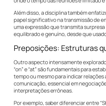
onde o tempo das reuniões é limitado e
Além disso, a disciplina também enfati
papel significativo na transmissão de 
uma expressão que transmita surpresa 
equilibrado e genuíno, desde que usad
Preposições: Estruturas 
Outro aspecto intensamente explorado n
“on” e “at” são fundamentais para estab
tempo ou mesmo para indicar relações ab
comunicação, essencial em negociaçõe
interpretações errôneas.
Por exemplo, saber diferenciar entre “