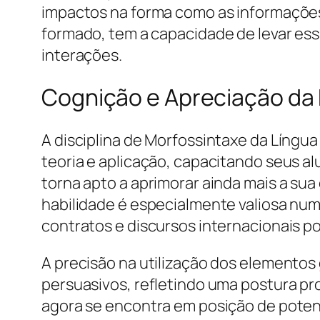
impactos na forma como as informações 
formado, tem a capacidade de levar essa
interações.
Cognição e Apreciação da 
A disciplina de Morfossintaxe da Língu
teoria e aplicação, capacitando seus a
torna apto a aprimorar ainda mais a sua
habilidade é especialmente valiosa nu
contratos e discursos internacionais p
A precisão na utilização dos elemento
persuasivos, refletindo uma postura pro
agora se encontra em posição de potenc