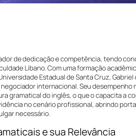
ador de dedicação e competência, tendo concl
 Faculdade Líbano. Com uma formação acadêmic
Universidade Estadual de Santa Cruz, Gabriel
 negociador internacional. Seu desempenho n
gramatical do inglês, o que o capacita a con
idência no cenário profissional, abrindo porta
lgar necessário.
maticais e sua Relevância