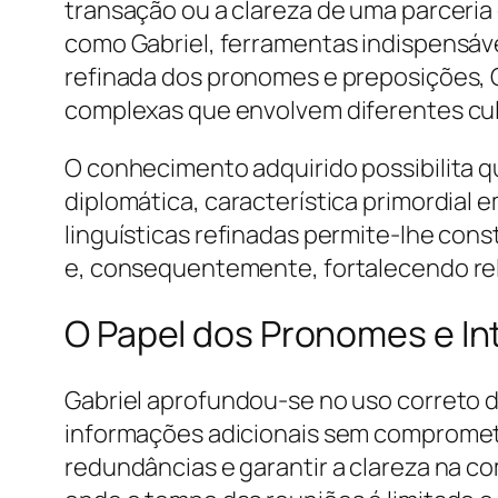
transação ou a clareza de uma parceria e
como Gabriel, ferramentas indispens
refinada dos pronomes e preposições, G
complexas que envolvem diferentes cul
O conhecimento adquirido possibilita 
diplomática, característica primordial 
linguísticas refinadas permite-lhe cons
e, consequentemente, fortalecendo rela
O Papel dos Pronomes e In
Gabriel aprofundou-se no uso correto d
informações adicionais sem comprometer
redundâncias e garantir a clareza na 