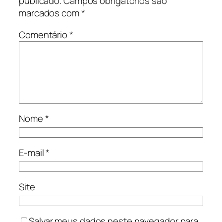
publicado.
Campos obrigatórios são
marcados com
*
Comentário
*
Nome
*
E-mail
*
Site
Salvar meus dados neste navegador para