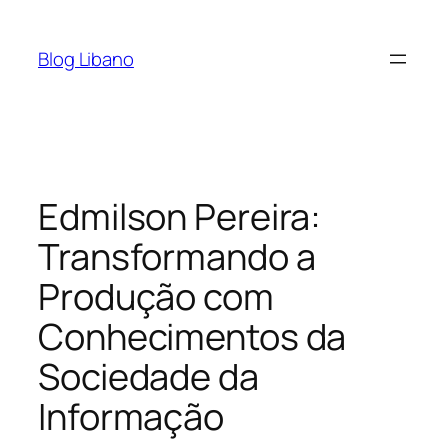
Pular
para
Blog Libano
o
conteúdo
Edmilson Pereira:
Transformando a
Produção com
Conhecimentos da
Sociedade da
Informação