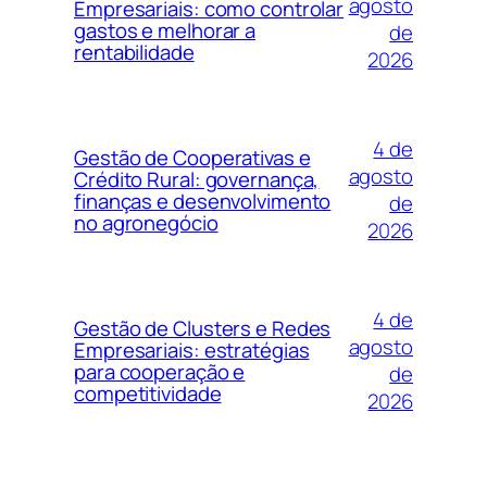
agosto
Empresariais: como controlar
gastos e melhorar a
de
rentabilidade
2026
4 de
Gestão de Cooperativas e
agosto
Crédito Rural: governança,
finanças e desenvolvimento
de
no agronegócio
2026
4 de
Gestão de Clusters e Redes
agosto
Empresariais: estratégias
para cooperação e
de
competitividade
2026