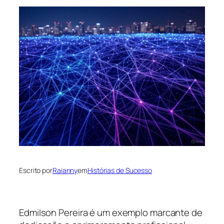
Escrito por
Raianny
em
Histórias de Sucesso
Edmilson Pereira é um exemplo marcante de