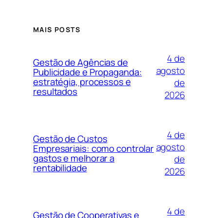
MAIS POSTS
4 de
Gestão de Agências de
agosto
Publicidade e Propaganda:
estratégia, processos e
de
resultados
2026
4 de
Gestão de Custos
agosto
Empresariais: como controlar
gastos e melhorar a
de
rentabilidade
2026
4 de
Gestão de Cooperativas e