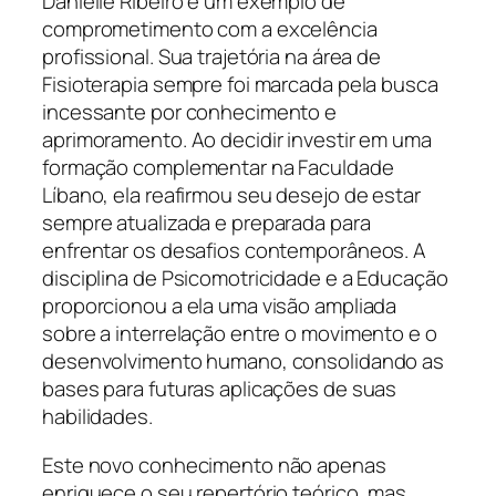
Danielle Ribeiro é um exemplo de
comprometimento com a excelência
profissional. Sua trajetória na área de
Fisioterapia sempre foi marcada pela busca
incessante por conhecimento e
aprimoramento. Ao decidir investir em uma
formação complementar na Faculdade
Líbano, ela reafirmou seu desejo de estar
sempre atualizada e preparada para
enfrentar os desafios contemporâneos. A
disciplina de Psicomotricidade e a Educação
proporcionou a ela uma visão ampliada
sobre a interrelação entre o movimento e o
desenvolvimento humano, consolidando as
bases para futuras aplicações de suas
habilidades.
Este novo conhecimento não apenas
enriquece o seu repertório teórico, mas