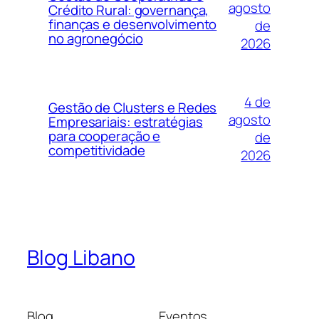
agosto
Crédito Rural: governança,
finanças e desenvolvimento
de
no agronegócio
2026
4 de
Gestão de Clusters e Redes
agosto
Empresariais: estratégias
para cooperação e
de
competitividade
2026
Blog Libano
Blog
Eventos