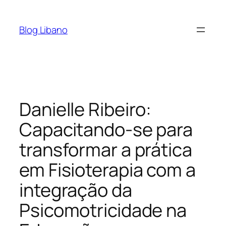
Pular
para
Blog Libano
o
conteúdo
Danielle Ribeiro:
Capacitando-se para
transformar a prática
em Fisioterapia com a
integração da
Psicomotricidade na