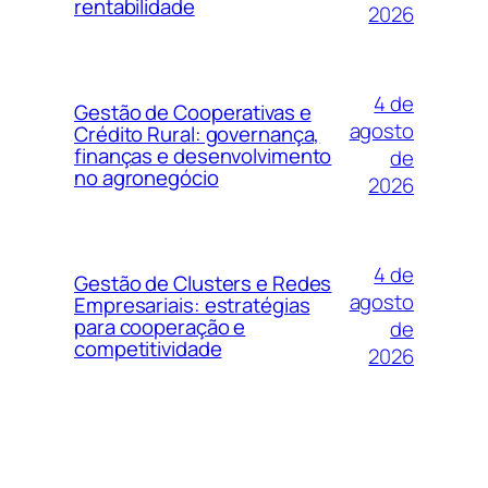
rentabilidade
2026
4 de
Gestão de Cooperativas e
agosto
Crédito Rural: governança,
finanças e desenvolvimento
de
no agronegócio
2026
4 de
Gestão de Clusters e Redes
agosto
Empresariais: estratégias
para cooperação e
de
competitividade
2026