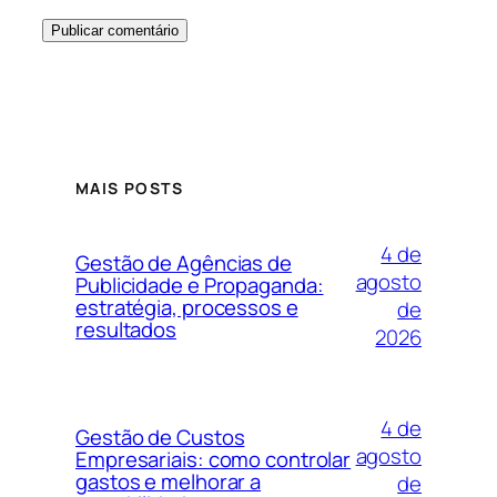
MAIS POSTS
4 de
Gestão de Agências de
agosto
Publicidade e Propaganda:
estratégia, processos e
de
resultados
2026
4 de
Gestão de Custos
agosto
Empresariais: como controlar
gastos e melhorar a
de