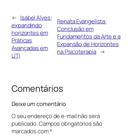
←
Isabel Alves:
Renata Evangelista:
expandindo
Conclusão em
horizontes em
Fundamentos da Arte e a
Práticas
Expansão de Horizontes
Avançadas em
na Psicoterapia
→
UTI
Comentários
Deixe um comentário
O seu endereço de e-mail não será
publicado.
Campos obrigatórios são
marcados com
*