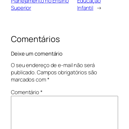
Planejamento no Ensino
Educação
Superior
Infantil
→
Comentários
Deixe um comentário
O seu endereço de e-mail não será
publicado.
Campos obrigatórios são
marcados com
*
Comentário
*