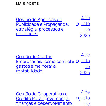
MAIS POSTS
4 de
Gestão de Agências de
agosto
Publicidade e Propaganda:
estratégia, processos e
de
resultados
2026
4 de
Gestão de Custos
agosto
Empresariais: como controlar
gastos e melhorar a
de
rentabilidade
2026
4 de
Gestão de Cooperativas e
agosto
Crédito Rural: governança,
finanças e desenvolvimento
de