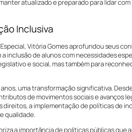
 manter atualizado e preparado para lidar com
ção Inclusiva
ão Especial, Vitória Gomes aprofundou seus c
 a inclusão de alunos com necessidades espe
gislativo e social, mas também para reconhe
s anos, uma transformação significativa. De
ntributos de movimentos sociais e avanços le
ireitos, a implementação de políticas de in
e qualidade.
loriza a importância de políticas públicas qu