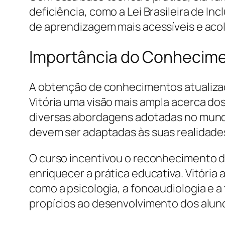
deficiência, como a Lei Brasileira de I
de aprendizagem mais acessíveis e aco
Importância do Conhecime
A obtenção de conhecimentos atualizado
Vitória uma visão mais ampla acerca do
diversas abordagens adotadas no mundo
devem ser adaptadas às suas realidade
O curso incentivou o reconhecimento de
enriquecer a prática educativa. Vitória 
como a psicologia, a fonoaudiologia e a
propícios ao desenvolvimento dos alun