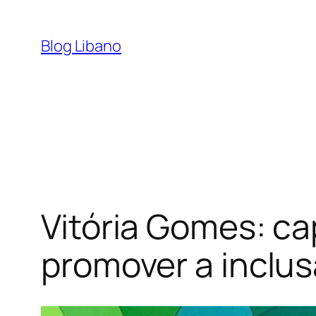
Pular
para
Blog Libano
o
conteúdo
Vitória Gomes: c
promover a inclus