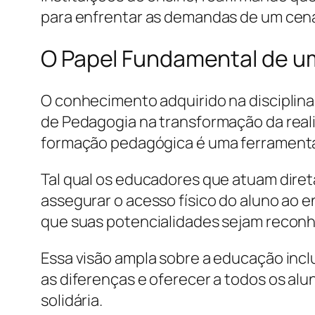
para enfrentar as demandas de um cen
O Papel Fundamental de um
O conhecimento adquirido na disciplina
de Pedagogia na transformação da realid
formação pedagógica é uma ferramenta 
Tal qual os educadores que atuam diret
assegurar o acesso físico do aluno ao e
que suas potencialidades sejam reconh
Essa visão ampla sobre a educação incl
as diferenças e oferecer a todos os a
solidária.