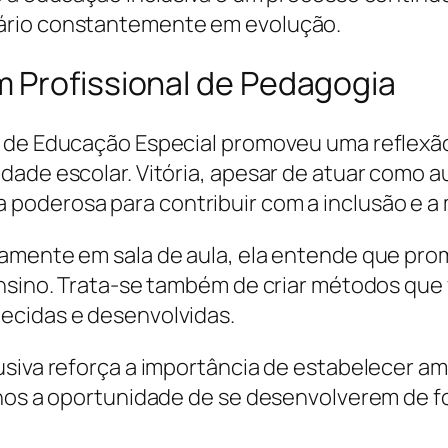
ário constantemente em evolução.
 Profissional de Pedagogia
 de Educação Especial promoveu uma reflexão
ade escolar. Vitória, apesar de atuar como au
poderosa para contribuir com a inclusão e a 
amente em sala de aula, ela entende que promo
nsino. Trata-se também de criar métodos que 
ecidas e desenvolvidas.
usiva reforça a importância de estabelecer a
lunos a oportunidade de se desenvolverem de