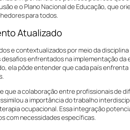
nclusão e o Plano Nacional de Educação, que o
lhedores para todos.
nto Atualizado
s e contextualizados por meio da disciplina 
s desafios enfrentados na implementação da e
, ela pôde entender que cada país enfrenta 
s.
 que a colaboração entre profissionais de di
assimilou a importância do trabalho interdisci
 terapia ocupacional. Essa integração potenci
os com necessidades específicas.