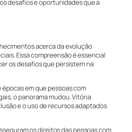
 os desafios e oportunidades que a
onhecimentos acerca da evolução
ciais. Essa compreensão é essencial
cer os desafios que persistem na
sde épocas em que pessoas com
gais, o panorama mudou. Vitória
clusão e o uso de recursos adaptados
e asseguram os direitos das pessoas com