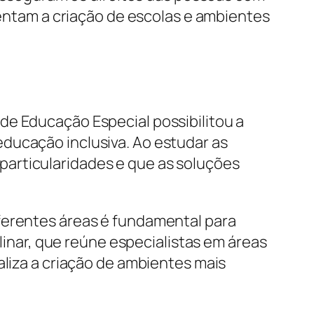
rientam a criação de escolas e ambientes
de Educação Especial possibilitou a
ducação inclusiva. Ao estudar as
particularidades e que as soluções
ferentes áreas é fundamental para
plinar, que reúne especialistas em áreas
aliza a criação de ambientes mais