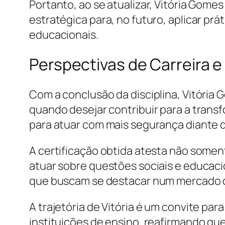
Portanto, ao se atualizar, Vitória Gome
estratégica para, no futuro, aplicar pr
educacionais.
Perspectivas de Carreira
Com a conclusão da disciplina, Vitóri
quando desejar contribuir para a trans
para atuar com mais segurança diante d
A certificação obtida atesta não some
atuar sobre questões sociais e educaci
que buscam se destacar num mercado que
A trajetória de Vitória é um convite pa
instituições de ensino, reafirmando qu