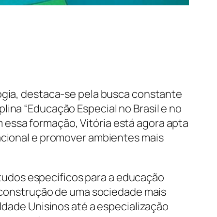
gogia, destaca-se pela busca constante
lina “Educação Especial no Brasil e no
essa formação, Vitória está agora apta
cacional e promover ambientes mais
udos específicos para a educação
 a construção de uma sociedade mais
uldade Unisinos até a especialização