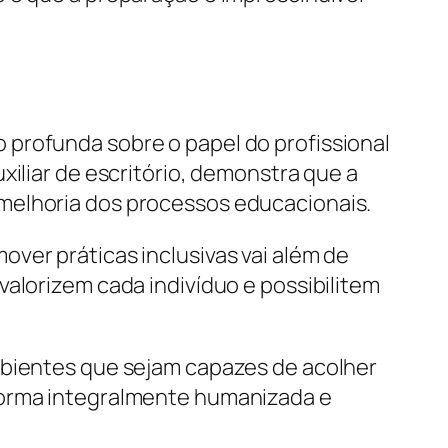
 profunda sobre o papel do profissional
xiliar de escritório, demonstra que a
melhoria dos processos educacionais.
ver práticas inclusivas vai além de
valorizem cada indivíduo e possibilitem
mbientes que sejam capazes de acolher
 forma integralmente humanizada e