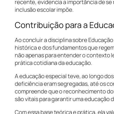
recente, evidencia a importância de se
inclusão escolar impõe.
Contribuição para a Educa
Ao concluir a disciplina sobre Educaç
histórica e dos fundamentos que regem
não apenas para entender o contexto le
prática cotidiana da educação.
A educação especial teve, ao longo do
deficiência eram segregadas, até os co
compreende que o reconhecimento dos d
são vitais para garantir uma educação d
Com essa base teórica e prática, ela va