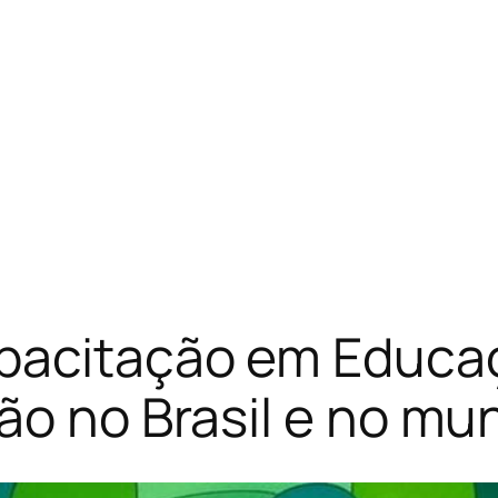
apacitação em Educaç
ão no Brasil e no mu