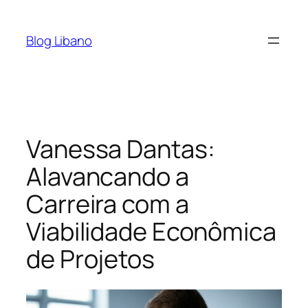
Pular
para
Blog Libano
o
conteúdo
Vanessa Dantas:
Alavancando a
Carreira com a
Viabilidade Econômica
de Projetos