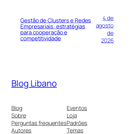
4 de
Gestão de Clusters e Redes
agosto
Empresariais: estratégias
para cooperação e
de
competitividade
2026
Blog Libano
Blog
Eventos
Sobre
Loja
Perguntas frequentes
Padrões
Autores
Temas