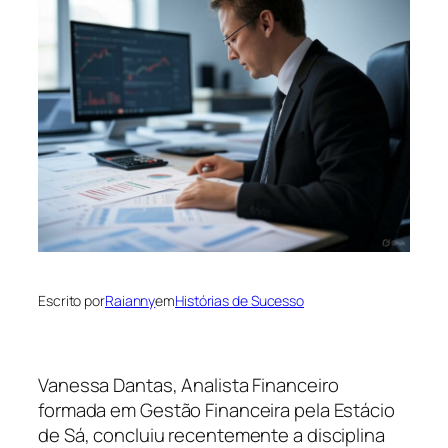
Escrito por
Raianny
em
Histórias de Sucesso
Vanessa Dantas, Analista Financeiro
formada em Gestão Financeira pela Estácio
de Sá, concluiu recentemente a disciplina