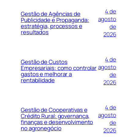
4 de
Gestão de Agências de
agosto
Publicidade e Propaganda:
estratégia, processos e
de
resultados
2026
4 de
Gestão de Custos
agosto
Empresariais: como controlar
gastos e melhorar a
de
rentabilidade
2026
4 de
Gestão de Cooperativas e
agosto
Crédito Rural: governança,
finanças e desenvolvimento
de
no agronegócio
2026