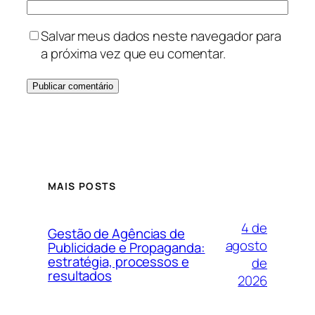
Salvar meus dados neste navegador para
a próxima vez que eu comentar.
MAIS POSTS
4 de
Gestão de Agências de
agosto
Publicidade e Propaganda:
estratégia, processos e
de
resultados
2026