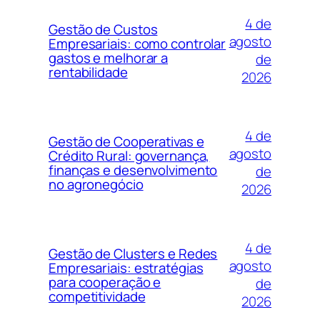
4 de
Gestão de Custos
agosto
Empresariais: como controlar
gastos e melhorar a
de
rentabilidade
2026
4 de
Gestão de Cooperativas e
agosto
Crédito Rural: governança,
finanças e desenvolvimento
de
no agronegócio
2026
4 de
Gestão de Clusters e Redes
agosto
Empresariais: estratégias
para cooperação e
de
competitividade
2026