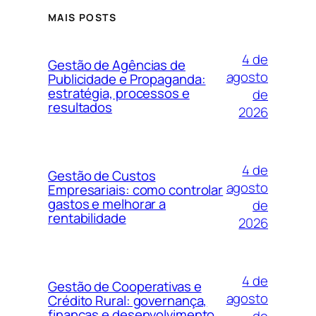
MAIS POSTS
4 de
Gestão de Agências de
agosto
Publicidade e Propaganda:
estratégia, processos e
de
resultados
2026
4 de
Gestão de Custos
agosto
Empresariais: como controlar
gastos e melhorar a
de
rentabilidade
2026
4 de
Gestão de Cooperativas e
agosto
Crédito Rural: governança,
finanças e desenvolvimento
de