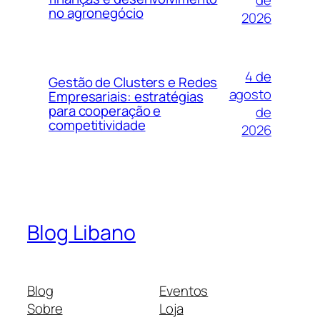
no agronegócio
2026
4 de
Gestão de Clusters e Redes
agosto
Empresariais: estratégias
para cooperação e
de
competitividade
2026
Blog Libano
Blog
Eventos
Sobre
Loja