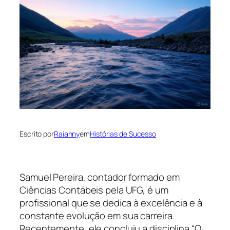
Escrito por
Raianny
em
Histórias de Sucesso
Samuel Pereira, contador formado em
Ciências Contábeis pela UFG, é um
profissional que se dedica à excelência e à
constante evolução em sua carreira.
Recentemente, ele concluiu a disciplina “O