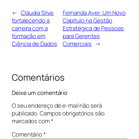
←
Cláudia Silva:
Fernanda Ayer: Um Novo
fortalecendo a
Capítulo na Gestão
carreira com a
Estratégica de Pessoas
formação em
para Gerentes
Ciência de Dados
Comerciais
→
Comentários
Deixe um comentário
O seu endereço de e-mail não será
publicado.
Campos obrigatórios são
marcados com
*
Comentário
*