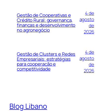
4 de
Gestão de Cooperativas e
agosto
Crédito Rural: governança,
finanças e desenvolvimento
de
no agronegócio
2026
4 de
Gestão de Clusters e Redes
agosto
Empresariais: estratégias
para cooperação e
de
competitividade
2026
Blog Libano