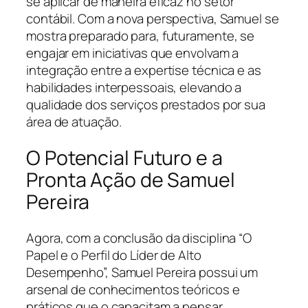
se aplicar de maneira eficaz no setor
contábil. Com a nova perspectiva, Samuel se
mostra preparado para, futuramente, se
engajar em iniciativas que envolvam a
integração entre a expertise técnica e as
habilidades interpessoais, elevando a
qualidade dos serviços prestados por sua
área de atuação.
O Potencial Futuro e a
Pronta Ação de Samuel
Pereira
Agora, com a conclusão da disciplina “O
Papel e o Perfil do Líder de Alto
Desempenho”, Samuel Pereira possui um
arsenal de conhecimentos teóricos e
práticos que o capacitam a pensar